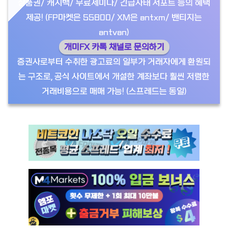
상품권/ 캐시백/ 무료세미나/ 긴급사태 서포트 등의 혜택
제공! (FP마켓은 55800/ XM은 antxm/ 밴티지는
antvan)
개미FX 카톡 채널로 문의하기
증권사로부터 수취한 광고료의 일부가 거래자에게 환원되
는 구조로, 공식 사이트에서 개설한 계좌보다 훨씬 저렴한
거래비용으로 매매 가능! (스프레드는 동일)