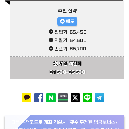
추천 전략
매도
진입가: 65.450
익절가: 64.600
손절가: 65.700
예상 레인지
64.500–65.500
다음 추천코드로 계좌 개설시, ‘횟수 무제한 입금보너스/