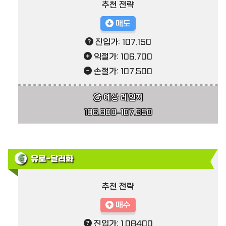
추천 전략
매도
진입가: 107.150
익절가: 106.700
손절가: 107.500
예상 레인지
106.800–107.350
유로-달러화
추천 전략
매수
진입가: 1.08400