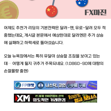
어제도 추천가 리딩의 기본전략은 달러-엔, 유로-달러 모두 적
중했는데요, 게시글 본문에서 예상한대로 달러엔은 추가 상승
에 실패하고 하락세로 돌아섰습니다.
오늘 뉴욕장에서는 특히 유달이 상승할 조짐을 보이고 있는
데… 어떻게 될지 귀추가 주목되네요. (1.0860-90에 대량의
손절물량 출현)