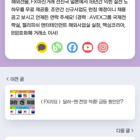
해외선물, FX마진거래 선진국 일본에서 18년간 익힌 실전 노
하우를 무료 제공중. 조만간 신규사업도 런칭 예정이니 채용
공고 보시고 언제든 연락 주세요! (경력 : AVEX그룹 국제전
략실, 젤리피쉬 엔터테인먼트 해외사업실 실장, 맥심코리아,
B암호화폐 거래소 이사)
이전 글
＜FX리딩＞ 달러-엔 전망 적중! 급등 원인은?
다음 글