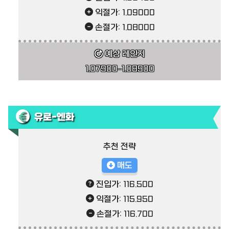
익절가: 1.09000
손절가: 1.08000
예상 레인지
1.07900–1.08900
유로-엔화
추천 전략
매도
진입가: 116.500
익절가: 115.950
손절가: 116.700