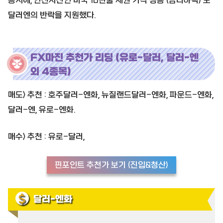
동시에, 안전자산인 미국 10년물 채권 가격 상승 (금리하락) 도
달러엔의 반락을 지원했다.
FX마진 추천가 리딩 (유로-달러, 달러-엔
외 4종목)
매도> 추천 : 호주달러-엔화, 뉴질랜드달러-엔화, 파운드-엔화,
달러-엔, 유로-엔화.
매수> 추천 : 유로-달러,
핀포인트 추천가 보기 (진입&청산)
달러-엔화