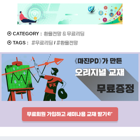
⦿ CATEGORY :
환율전망 & 무료리딩
⦿ TAGS :
무료리딩
환율전망
무료회원 가입하고 세미나용 교재 받기