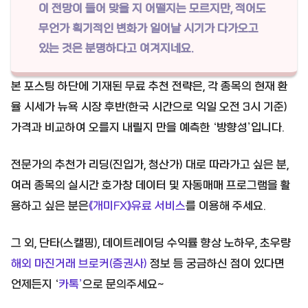
이 전망이 들어 맞을 지 어떨지는 모르지만, 적어도
무언가 획기적인 변화가 일어날 시기가 다가오고
있는 것은 분명하다고 여겨지네요.
본 포스팅 하단에 기재된 무료 추천 전략은, 각 종목의 현재 환
율 시세가 뉴욕 시장 후반(한국 시간으로 익일 오전 3시 기준)
가격과 비교하여 오를지 내릴지 만을 예측한 ‘방향성’입니다.
전문가의 추천가 리딩(진입가, 청산가) 대로 따라가고 싶은 분,
여러 종목의 실시간 호가창 데이터 및 자동매매 프로그램을 활
용하고 싶은 분은
《개미FX》유료 서비스
를 이용해 주세요.
그 외, 단타(스캘핑), 데이트레이딩 수익률 향상 노하우, 초우량
해외 마진거래 브로커(증권사)
정보 등 궁금하신 점이 있다면
언제든지 ‘
카톡’
으로 문의주세요~