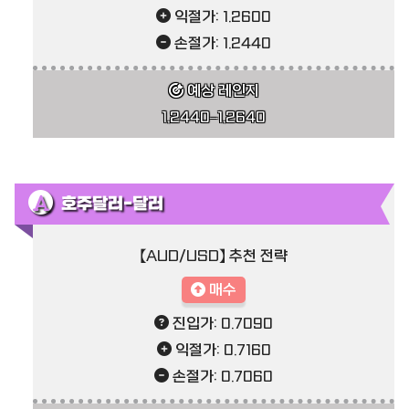
익절가: 1.2600
손절가: 1.2440
예상 레인지
1.2440–1.2640
호주달러-달러
【AUD/USD】 추천 전략
매수
진입가: 0.7090
익절가: 0.7160
손절가: 0.7060