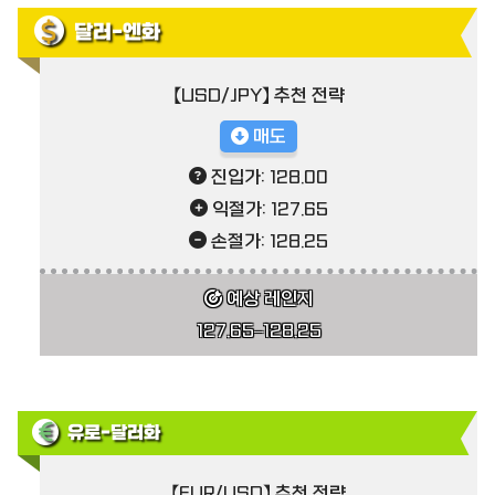
달러-엔화
【USD/JPY】 추천 전략
매도
진입가: 128.00
익절가: 127.65
손절가: 128.25
예상 레인지
127.65–128.25
유로-달러화
【EUR/USD】 추천 전략