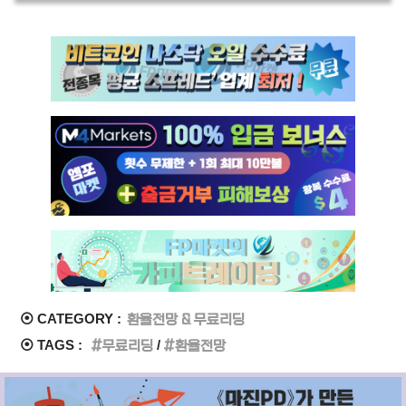
⦿ CATEGORY :
환율전망 & 무료리딩
⦿ TAGS :
무료리딩
환율전망