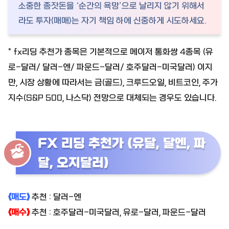
소중한 종잣돈을 ‘순간의 욕망’으로 날리지 않기 위해서
라도 투자(매매)는 자기 책임 하에 신중하게 시도하세요.
* fx리딩 추천가 종목은 기본적으로 메이저 통화쌍 4종목 (유
로-달러/ 달러-엔/ 파운드-달러/ 호주달러-미국달러) 이지
만, 시장 상황에 따라서는 금(골드), 크루드오일, 비트코인, 주가
지수(S&P 500, 나스닥) 전망으로 대체되는 경우도 있습니다.
FX 리딩 추천가 (유달, 달엔, 파
달, 오지달러)
《매도》
추천 : 달러-엔
《매수》
추천 : 호주달러-미국달러, 유로-달러, 파운드-달러