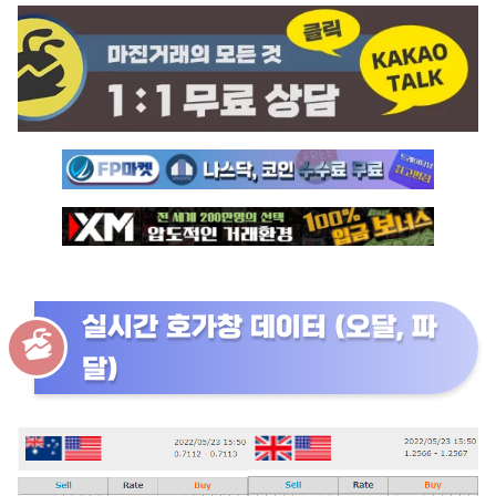
실시간 호가창 데이터 (오달, 파
달)