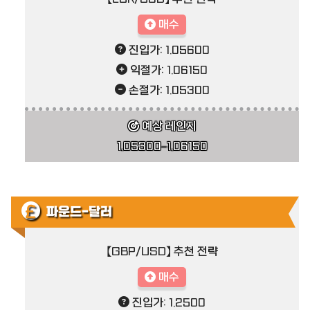
매수
진입가: 1.05600
익절가: 1.06150
손절가: 1.05300
예상 레인지
1.05300–1.06150
파운드-달러
【GBP/USD】 추천 전략
매수
진입가: 1.2500