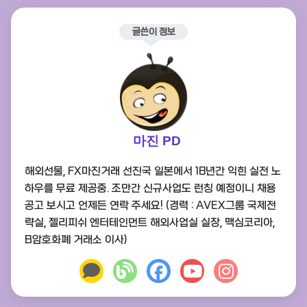
글쓴이 정보
마진 PD
해외선물, FX마진거래 선진국 일본에서 18년간 익힌 실전 노
하우를 무료 제공중. 조만간 신규사업도 런칭 예정이니 채용
공고 보시고 언제든 연락 주세요! (경력 : AVEX그룹 국제전
략실, 젤리피쉬 엔터테인먼트 해외사업실 실장, 맥심코리아,
B암호화폐 거래소 이사)