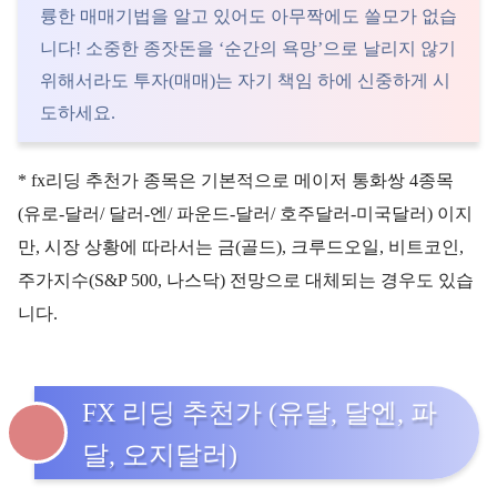
륭한 매매기법을 알고 있어도 아무짝에도 쓸모가 없습
니다! 소중한 종잣돈을 ‘순간의 욕망’으로 날리지 않기
위해서라도 투자(매매)는 자기 책임 하에 신중하게 시
도하세요.
* fx리딩 추천가 종목은 기본적으로 메이저 통화쌍 4종목
(유로-달러/ 달러-엔/ 파운드-달러/ 호주달러-미국달러) 이지
만, 시장 상황에 따라서는 금(골드), 크루드오일, 비트코인,
주가지수(S&P 500, 나스닥) 전망으로 대체되는 경우도 있습
니다.
FX 리딩 추천가 (유달, 달엔, 파
달, 오지달러)