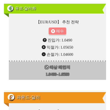
유로-달러화
【EUR/USD】 추천 전략
매수
진입가: 1.0490
익절가: 1.05650
손절가: 1.04600
예상 레인지
1.0480–1.0580
파운드-달러