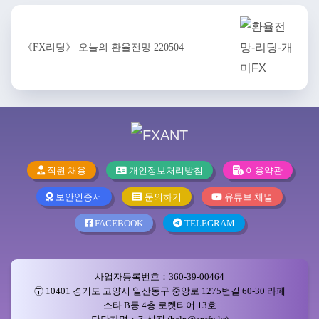
《FX리딩》 오늘의 환율전망 220504
직원 채용
개인정보처리방침
이용약관
보안인증서
문의하기
유튜브 채널
FACEBOOK
TELEGRAM
사업자등록번호：360-39-00464
〶 10401 경기도 고양시 일산동구 중앙로 1275번길 60-30 라페
스타 B동 4층 로켓티어 13호