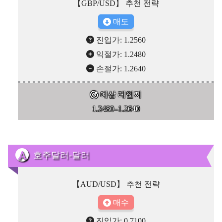
【GBP/USD】 추천 전략
매도
진입가: 1.2560
익절가: 1.2480
손절가: 1.2640
예상 레인지
1.2480–1.2640
호주달러-달러
【AUD/USD】 추천 전략
매수
진입가: 0.7100