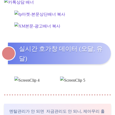
실시간 호가창 데이터 (오달, 유
달)
멘탈관리가 안 되면 자금관리도 안 되니, 제아무리 훌