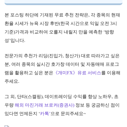
본 포스팅 하단에 기재된 무료 추천 전략은, 각 종목의 현재
환율 시세가 뉴욕 시장 후반(한국 시간으로 익일 오전 3시
기준)가격과 비교하여 오를지 내릴지 만을 예측한 ‘방향
성’입니다.
전문가의 추천가 리딩(진입가, 청산가) 대로 따라가고 싶은
분, 여러 종목의 실시간 호가창 데이터 및 자동매매 프로그
램을 활용하고 싶은 분은
《개미FX》유료 서비스
를 이용해
주세요.
그 외, 단타(스캘핑), 데이트레이딩 수익률 향상 노하우, 초
우량
해외 마진거래 브로커(증권사)
정보 등 궁금하신 점이
있다면 언제든지 ‘
카톡’
으로 문의주세요~