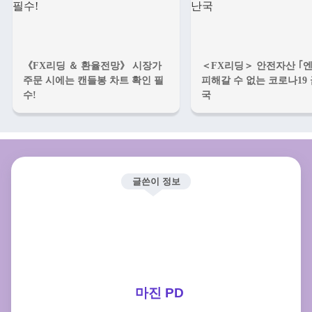
《FX리딩 ＆ 환율전망》 시장가
＜FX리딩＞ 안전자산 ｢
주문 시에는 캔들봉 차트 확인 필
피해갈 수 없는 코로나19
수!
국
글쓴이 정보
마진 PD