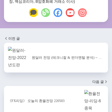
장, 맥심코리아, B암호화폐 거래소 이사)
이전 글
원달러 전망 (테크니컬 & 펀더멘탈 분석) ~ …
다음 글
《FX리딩》 오늘의 환율전망 220503