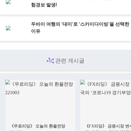
험경보 발생!
두바이 여행의 ‘대미’로 ‘스카이다이빙’을 선택한
이유
관련 게시글
《무료리딩》 오늘의 환율전망
《FX리딩》 금융시장 변