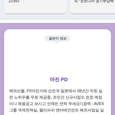
221003
의 ‘코로나19 경기부양책’
글쓴이 정보
마진 PD
해외선물, FX마진거래 선진국 일본에서 18년간 익힌 실
전 노하우를 무료 제공중. 조만간 신규사업도 런칭 예정
이니 채용공고 보시고 언제든 연락 주세요! (경력 : AVEX
그룹 국제전략실, 젤리피쉬 엔터테인먼트 해외사업실 실