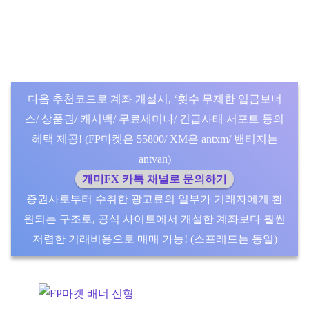
다음 추천코드로 계좌 개설시, ‘횟수 무제한 입금보너
스/ 상품권/ 캐시백/ 무료세미나/ 긴급사태 서포트 등의
혜택 제공! (FP마켓은 55800/ XM은 antxm/ 밴티지는
antvan)
개미FX 카톡 채널로 문의하기
증권사로부터 수취한 광고료의 일부가 거래자에게 환
원되는 구조로, 공식 사이트에서 개설한 계좌보다 훨씬
저렴한 거래비용으로 매매 가능! (스프레드는 동일)