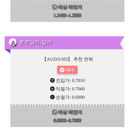
예상 레인지
1.2480–1.2580
호주달러-달러
【AUD/USD】 추천 전략
매수
진입가: 0.7010
익절가: 0.7060
손절가: 0.6990
예상 레인지
0.6990–0.7060