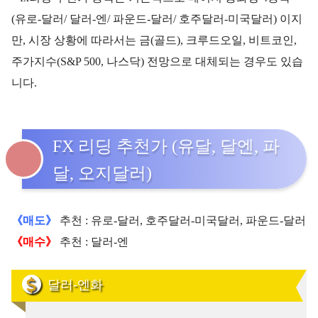
(유로-달러/ 달러-엔/ 파운드-달러/ 호주달러-미국달러) 이지
만, 시장 상황에 따라서는 금(골드), 크루드오일, 비트코인,
주가지수(S&P 500, 나스닥) 전망으로 대체되는 경우도 있습
니다.
FX 리딩 추천가 (유달, 달엔, 파
달, 오지달러)
《매도》
추천 : 유로-달러, 호주달러-미국달러, 파운드-달러
《매수》
추천 : 달러-엔
달러-엔화