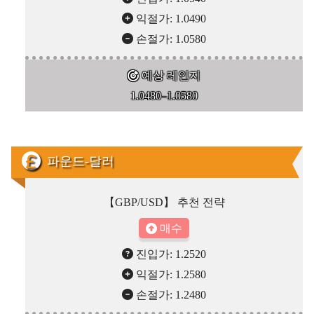
익절가: 1.0490
손절가: 1.0580
예상 레인지
1.0480–1.0580
파운드-달러
【GBP/USD】 추천 전략
매수
진입가: 1.2520
익절가: 1.2580
손절가: 1.2480