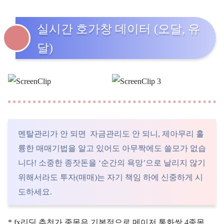
실시간 호가창 데이터 (오달, 유
달)
멘탈관리가 안 되면 자금관리도 안 되니, 제아무리 훌
륭한 매매기법을 알고 있어도 아무짝에도 쓸모가 없습
니다! 소중한 종잣돈을 ‘순간의 욕망’으로 날리지 않기
위해서라도 투자(매매)는 자기 책임 하에 신중하게 시
도하세요.
* fx리딩 추천가 종목은 기본적으로 메이저 통화쌍 4종목