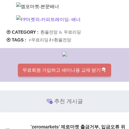
⦿ CATEGORY :
환율전망 & 무료리딩
⦿ TAGS :
무료리딩
환율전망
무료회원 가입하고 세미나용 교재 받기
추천 게시글
‘zeromarkets’ 제로마켓 출금거부, 입금오류 위