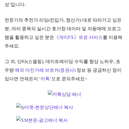
성’입니다.
전문가의 추천가 리딩(진입가, 청산가) 대로 따라가고 싶은
분, 여러 종목의 실시간 호가창 데이터 및 자동매매 프로그
램을 활용하고 싶은 분은
《개미FX》유료 서비스
를 이용해
주세요.
그 외, 단타(스캘핑), 데이트레이딩 수익률 향상 노하우, 초
우량
해외 마진거래 브로커(증권사)
정보 등 궁금하신 점이
있다면 언제든지 ‘
카톡’
으로 문의주세요~