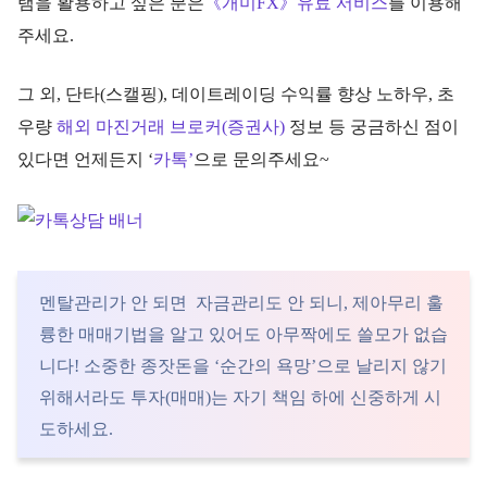
램을 활용하고 싶은 분은
《개미FX》유료 서비스
를 이용해
주세요.
그 외, 단타(스캘핑), 데이트레이딩 수익률 향상 노하우, 초
우량
해외 마진거래 브로커(증권사)
정보 등 궁금하신 점이
있다면 언제든지 ‘
카톡’
으로 문의주세요~
멘탈관리가 안 되면 자금관리도 안 되니, 제아무리 훌
륭한 매매기법을 알고 있어도 아무짝에도 쓸모가 없습
니다! 소중한 종잣돈을 ‘순간의 욕망’으로 날리지 않기
위해서라도 투자(매매)는 자기 책임 하에 신중하게 시
도하세요.