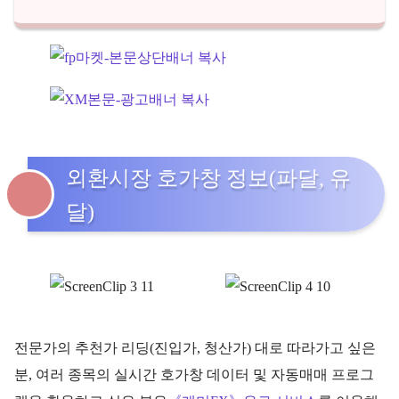
외환시장 호가창 정보(파달, 유
달)
전문가의 추천가 리딩(진입가, 청산가) 대로 따라가고 싶은
분, 여러 종목의 실시간 호가창 데이터 및 자동매매 프로그