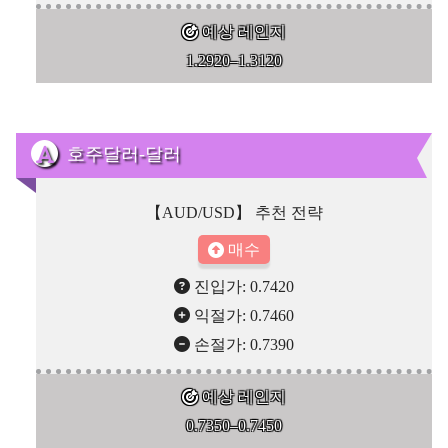
예상 레인지
1.2920–1.3120
호주달러-달러
【AUD/USD】 추천 전략
매수
진입가: 0.7420
익절가: 0.7460
손절가: 0.7390
예상 레인지
0.7350–0.7450