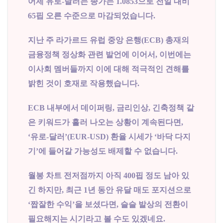
어제 유로-달러는 종가는 1.0853으로 전일 대비
65핍 오른 수준으로 마감되었습니다.
지난 주 라가르드 유럽 중앙 은행(ECB) 총재의
금융정책 정상화 관련 발언에 이어서, 이번에는
이사회 멤버들까지 이에 대해 적극적인 견해를
밝힌 것이 호재로 작용했습니다.
ECB 내부에서 데이퍼링, 금리인상, 긴축정책 같
은 키워드가 흘러 나오는 상황이 계속된다면,
‘유로-달러’(EUR-USD) 환율 시세가 ‘바닥 다지
기’에 들어갈 가능성도 배제할 수 없습니다.
월봉 차트 전저점까지 아직 400핍 정도 남아 있
긴 하지만, 최근 1년 동안 유달 매도 포지션으로
‘짭잘한 수익’을 보셨다면, 슬슬 발상의 전환이
필요해지는 시기라고 볼 수도 있겠네요.