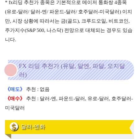
* fx리딩 추천가 종목은 기본적으로 메이저 통화쌍 4종목
(유로-달러/ 달러-엔/ 파운드-달러/ 호주달러-미국달러) 이지
만, 시장 상황에 따라서는 금(골드), 크루드오일, 비트코인,
주가지수(S&P 500, 나스닥) 전망으로 대체되는 경우도 있습
니다.
FX 리딩 추천가 (유달, 달엔, 파달, 오지달
러)
《매도》
추천 : 없음
《매수》
추천 : 달러-엔, 파운드-달러, 유로-달러, 호주달러-
미국달러
달러-엔화