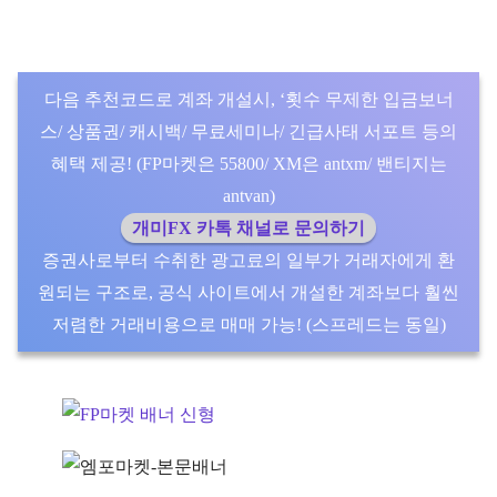
다음 추천코드로 계좌 개설시, ‘횟수 무제한 입금보너
스/ 상품권/ 캐시백/ 무료세미나/ 긴급사태 서포트 등의
혜택 제공! (FP마켓은 55800/ XM은 antxm/ 밴티지는
antvan)
개미FX 카톡 채널로 문의하기
증권사로부터 수취한 광고료의 일부가 거래자에게 환
원되는 구조로, 공식 사이트에서 개설한 계좌보다 훨씬
저렴한 거래비용으로 매매 가능! (스프레드는 동일)