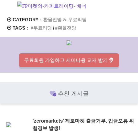
⦿ CATEGORY :
환율전망 & 무료리딩
⦿ TAGS :
무료리딩
환율전망
무료회원 가입하고 세미나용 교재 받기
추천 게시글
‘zeromarkets’ 제로마켓 출금거부, 입금오류 위
험경보 발생!