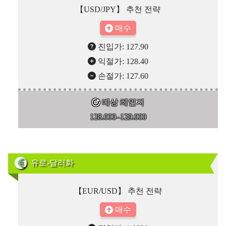
【USD/JPY】 추천 전략
매수
진입가: 127.90
익절가: 128.40
손절가: 127.60
예상 레인지
128.000–129.000
유로-달러화
【EUR/USD】 추천 전략
매수