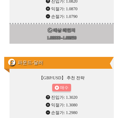
진입가: 1.0820
익절가: 1.0870
손절가: 1.0790
예상 레인지
1.08000–1.08950
파운드-달러
【GBP/USD】 추천 전략
매수
진입가: 1.3020
익절가: 1.3080
손절가: 1.2980