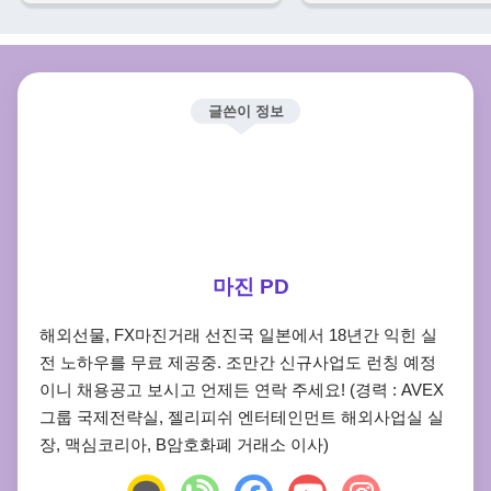
글쓴이 정보
마진 PD
해외선물, FX마진거래 선진국 일본에서 18년간 익힌 실
전 노하우를 무료 제공중. 조만간 신규사업도 런칭 예정
이니 채용공고 보시고 언제든 연락 주세요! (경력 : AVEX
그룹 국제전략실, 젤리피쉬 엔터테인먼트 해외사업실 실
장, 맥심코리아, B암호화폐 거래소 이사)