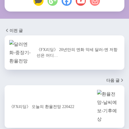
이전 글
《FX리딩》 20년만의 엔화 약세 달러-엔 저항
선은 어디…
다음 글
《FX리딩》 오늘의 환율전망 220422