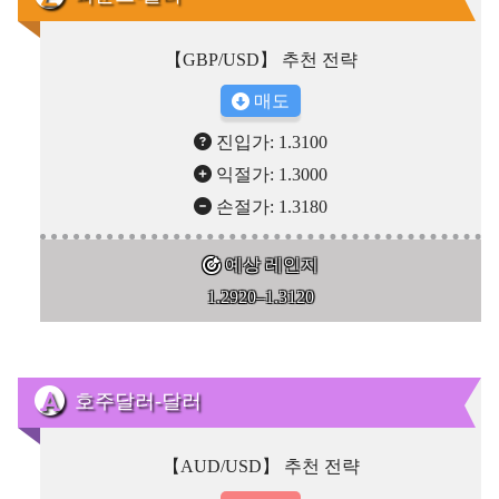
【GBP/USD】 추천 전략
매도
진입가: 1.3100
익절가: 1.3000
손절가: 1.3180
예상 레인지
1.2920–1.3120
호주달러-달러
【AUD/USD】 추천 전략