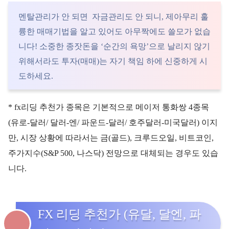
멘탈관리가 안 되면 자금관리도 안 되니, 제아무리 훌
륭한 매매기법을 알고 있어도 아무짝에도 쓸모가 없습
니다! 소중한 종잣돈을 ‘순간의 욕망’으로 날리지 않기
위해서라도 투자(매매)는 자기 책임 하에 신중하게 시
도하세요.
* fx리딩 추천가 종목은 기본적으로 메이저 통화쌍 4종목
(유로-달러/ 달러-엔/ 파운드-달러/ 호주달러-미국달러) 이지
만, 시장 상황에 따라서는 금(골드), 크루드오일, 비트코인,
주가지수(S&P 500, 나스닥) 전망으로 대체되는 경우도 있습
니다.
FX 리딩 추천가 (유달, 달엔, 파