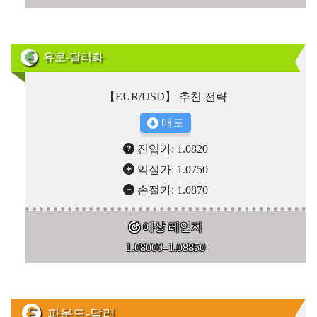
유로-달러화
【EUR/USD】 추천 전략
매도
진입가: 1.0820
익절가: 1.0750
손절가: 1.0870
예상 레인지
1.08000–1.08850
파운드-달러