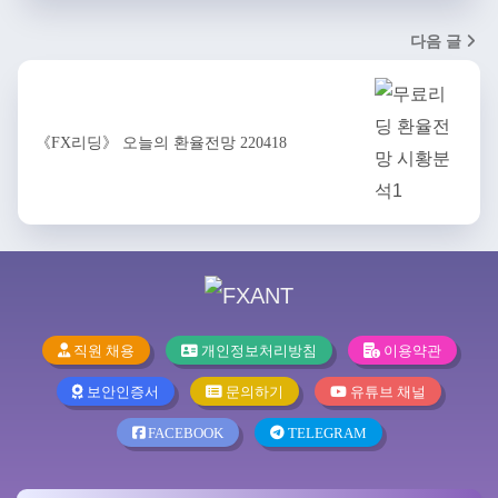
다음 글
《FX리딩》 오늘의 환율전망 220418
직원 채용
개인정보처리방침
이용약관
보안인증서
문의하기
유튜브 채널
FACEBOOK
TELEGRAM