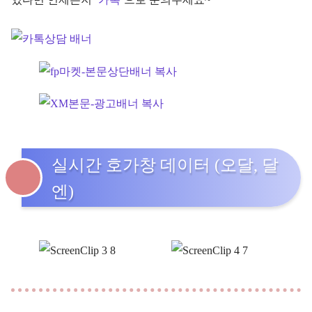
실시간 호가창 데이터 (오달, 달
엔)