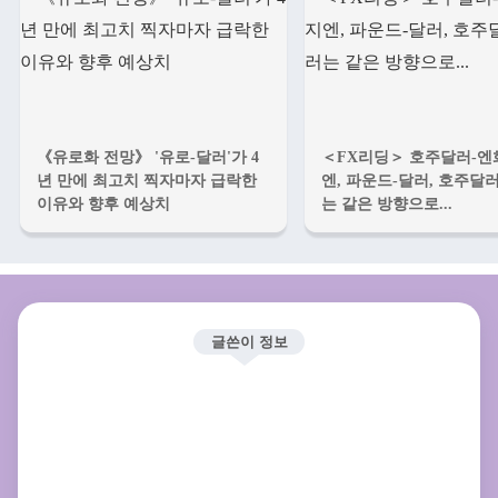
《유로화 전망》 '유로-달러'가 4
＜FX리딩＞ 호주달러-엔화
년 만에 최고치 찍자마자 급락한
엔, 파운드-달러, 호주달
이유와 향후 예상치
는 같은 방향으로...
글쓴이 정보