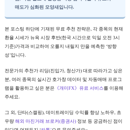
매도가 심화된 모양새입니다.
본 포스팅 하단에 기재된 무료 추천 전략은, 각 종목의 현재
환율 시세가 뉴욕 시장 후반(한국 시간으로 익일 오전 3시
기준)가격과 비교하여 오를지 내릴지 만을 예측한 ‘방향
성’입니다.
전문가의 추천가 리딩(진입가, 청산가) 대로 따라가고 싶은
분, 여러 종목의 실시간 호가창 데이터 및 자동매매 프로그
램을 활용하고 싶은 분은
《개미FX》유료 서비스
를 이용해
주세요.
그 외, 단타(스캘핑), 데이트레이딩 수익률 향상 노하우, 초
우량
해외 마진거래 브로커(증권사)
정보 등 궁금하신 점이
있다면 언제든지 ‘
카톡’
으로 문의주세요~