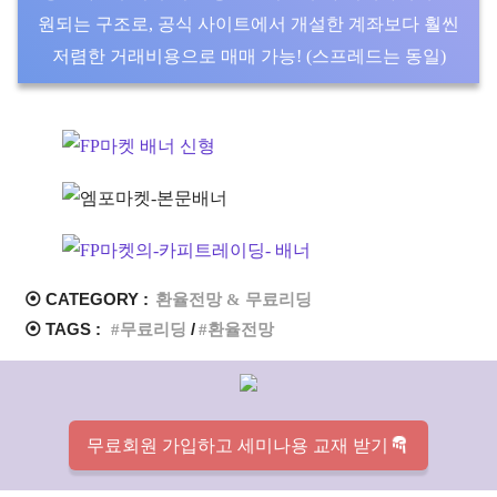
원되는 구조로, 공식 사이트에서 개설한 계좌보다 훨씬
저렴한 거래비용으로 매매 가능! (스프레드는 동일)
⦿ CATEGORY :
환율전망 & 무료리딩
⦿ TAGS :
무료리딩
환율전망
무료회원 가입하고 세미나용 교재 받기