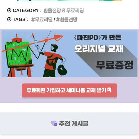
⦿ CATEGORY :
환율전망 & 무료리딩
⦿ TAGS :
무료리딩
환율전망
무료회원 가입하고 세미나용 교재 받기
추천 게시글