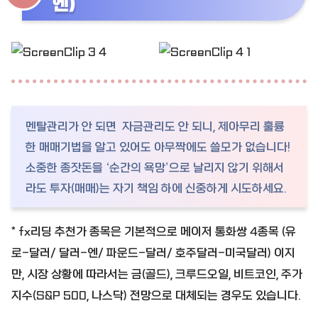
엔)
멘탈관리가 안 되면 자금관리도 안 되니, 제아무리 훌륭
한 매매기법을 알고 있어도 아무짝에도 쓸모가 없습니다!
소중한 종잣돈을 ‘순간의 욕망’으로 날리지 않기 위해서
라도 투자(매매)는 자기 책임 하에 신중하게 시도하세요.
* fx리딩 추천가 종목은 기본적으로 메이저 통화쌍 4종목 (유
로-달러/ 달러-엔/ 파운드-달러/ 호주달러-미국달러) 이지
만, 시장 상황에 따라서는 금(골드), 크루드오일, 비트코인, 주가
지수(S&P 500, 나스닥) 전망으로 대체되는 경우도 있습니다.