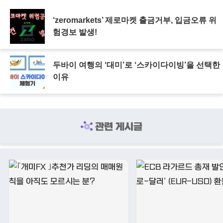
‘zeromarkets’ 제로마켓 출금거부, 입금오류 위
험경보 발생!
두바이 여행의 ‘대미’로 ‘스카이다이빙’을 선택한
이유
관련 게시글