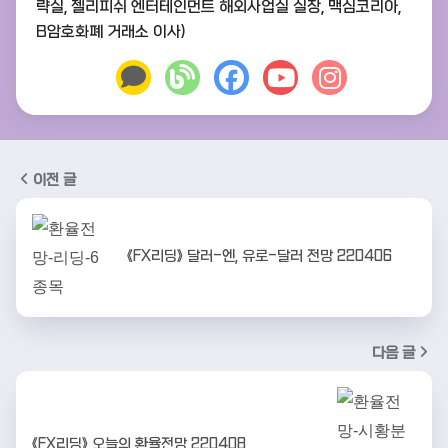
략실, 젤리피쉬 엔터테인먼트 해외사업실 실장, 맥심코리아,
B암호화폐 거래소 이사)
이전 글
《FX리딩》 달러-엔, 유로-달러 전망 220406
다음 글
《FX리딩》 오늘의 환율전망 220408