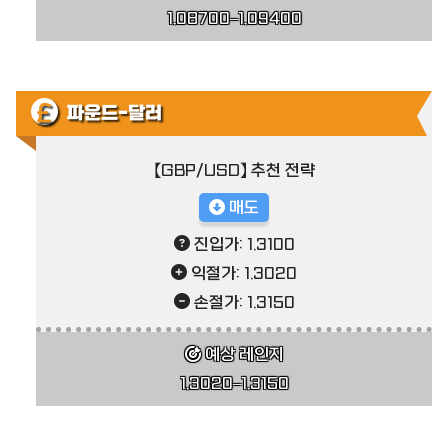
1.08700–1.09400
파운드-달러
【GBP/USD】 추천 전략
매도
진입가: 1.3100
익절가: 1.3020
손절가: 1.3150
예상 레인지
1.3020–1.3150