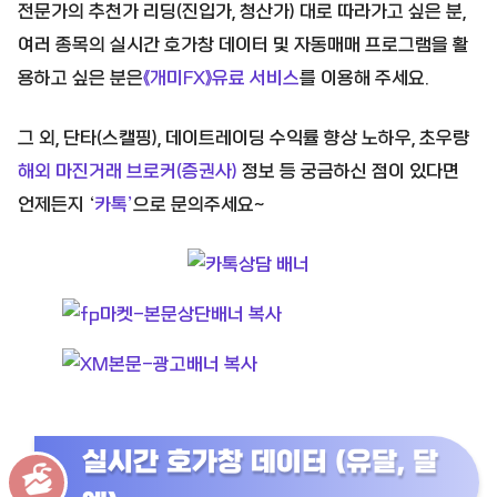
전문가의 추천가 리딩(진입가, 청산가) 대로 따라가고 싶은 분,
여러 종목의 실시간 호가창 데이터 및 자동매매 프로그램을 활
용하고 싶은 분은
《개미FX》유료 서비스
를 이용해 주세요.
그 외, 단타(스캘핑), 데이트레이딩 수익률 향상 노하우, 초우량
해외 마진거래 브로커(증권사)
정보 등 궁금하신 점이 있다면
언제든지 ‘
카톡’
으로 문의주세요~
실시간 호가창 데이터 (유달, 달