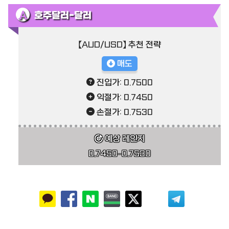
호주달러-달러
【AUD/USD】 추천 전략
매도
진입가: 0.7500
익절가: 0.7450
손절가: 0.7530
예상 레인지
0.7450–0.7530