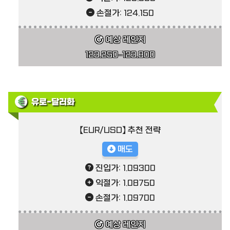
손절가: 124.150
예상 레인지
123.250–123.800
유로-달러화
【EUR/USD】 추천 전략
매도
진입가: 1.09300
익절가: 1.08750
손절가: 1.09700
예상 레인지