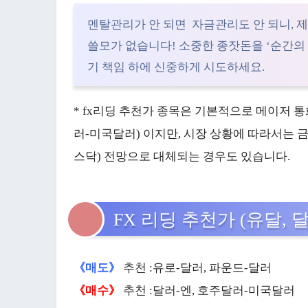
멘탈관리가 안 되면 자금관리도 안 되니,
쓸모가 없습니다! 소중한 종잣돈을 ‘순간의
기 책임 하에 신중하게 시도하세요.
* fx리딩 추천가 종목은 기본적으로 메이저 통화
러-미국달러) 이지만, 시장 상황에 따라서는 금(골
스닥) 전망으로 대체되는 경우도 있습니다.
FX 리딩 추천가 (유달, 
《매도》
추천 :유로-달러, 파운드-달러
《매수》
추천 :달러-엔, 호주달러-미국달러