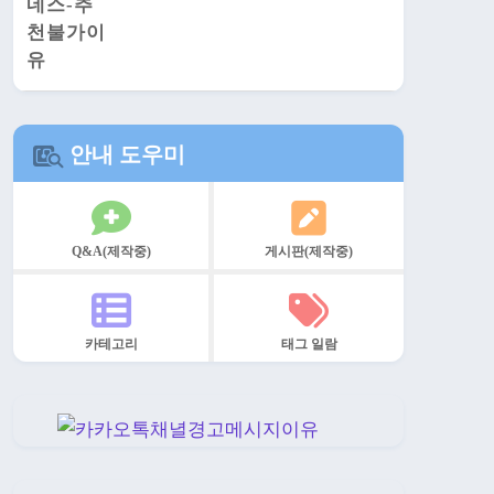
안내 도우미
Q&A(제작중)
게시판(제작중)
카테고리
태그 일람