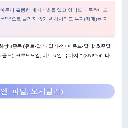
 제아무리 훌륭한 매매기법을 알고 있어도 아무짝에도
 욕망’으로 날리지 않기 위해서라도 투자(매매)는 자
쌍 4종목 (유로-달러/ 달러-엔/ 파운드-달러/ 호주달
드), 크루드오일, 비트코인, 주가지수(S&P 500, 나
달엔, 파달, 오지달러)