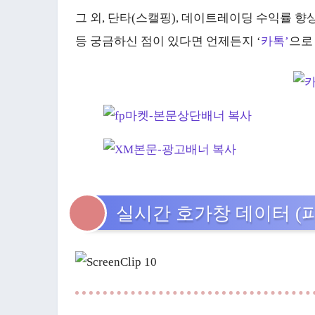
그 외, 단타(스캘핑), 데이트레이딩 수익률 향
등 궁금하신 점이 있다면 언제든지 ‘
카톡’
으로
실시간 호가창 데이터 (파