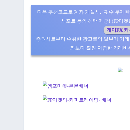
다음 추천코드로 계좌 개설시, ‘횟수 무제한
서포트 등의 혜택 제공! (FP마켓은 5
개미FX 
증권사로부터 수취한 광고료의 일부가 거래
좌보다 훨씬 저렴한 거래비용