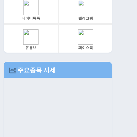
네이버톡톡
텔레그램
유튜브
페이스북
주요종목 시세