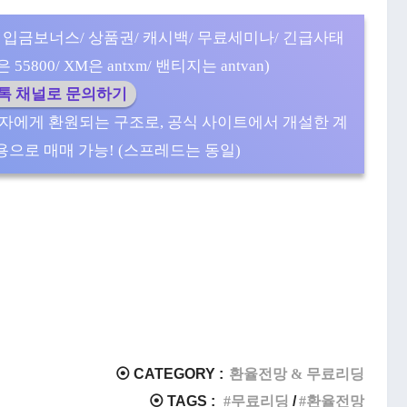
 입금보너스/ 상품권/ 캐시백/ 무료세미나/ 긴급사태
5800/ XM은 antxm/ 밴티지는 antvan)
카톡 채널로 문의하기
자에게 환원되는 구조로, 공식 사이트에서 개설한 계
으로 매매 가능! (스프레드는 동일)
⦿ CATEGORY :
환율전망 & 무료리딩
⦿ TAGS :
무료리딩
환율전망