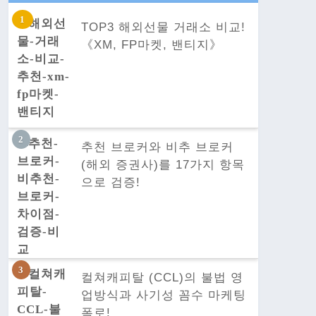
TOP3 해외선물 거래소 비교!
《XM, FP마켓, 밴티지》
추천 브로커와 비추 브로커
(해외 증권사)를 17가지 항목
으로 검증!
컬쳐캐피탈 (CCL)의 불법 영
업방식과 사기성 꼼수 마케팅
폭로!