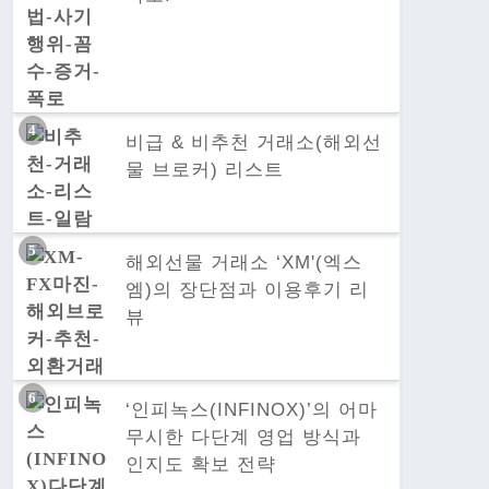
비급 & 비추천 거래소(해외선
물 브로커) 리스트
해외선물 거래소 ‘XM'(엑스
엠)의 장단점과 이용후기 리
뷰
‘인피녹스(INFINOX)’의 어마
무시한 다단계 영업 방식과
인지도 확보 전략