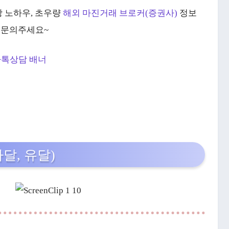
상 노하우, 초우량
해외 마진거래 브로커(증권사)
정보
 문의주세요~
달, 유달)