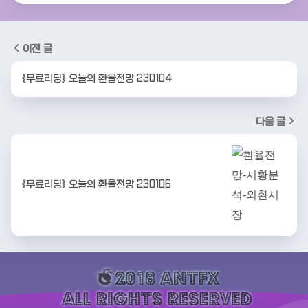
이전 글
《무료리딩》 오늘의 환율전망 230104
다음 글
《무료리딩》 오늘의 환율전망 230106