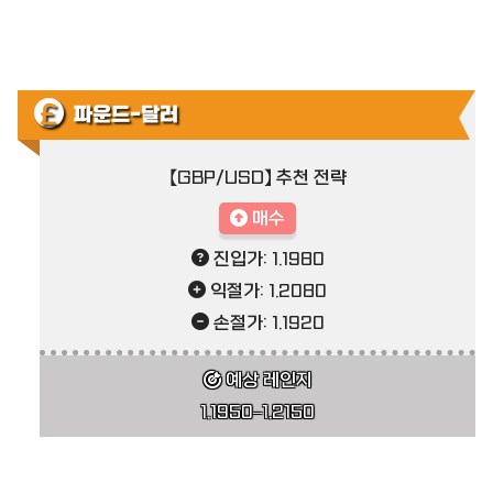
파운드-달러
【GBP/USD】 추천 전략
매수
진입가: 1.1980
익절가: 1.2080
손절가: 1.1920
예상 레인지
1.1950–1.2150