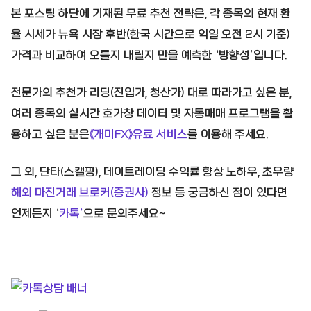
본 포스팅 하단에 기재된 무료 추천 전략은, 각 종목의 현재 환
율 시세가 뉴욕 시장 후반(한국 시간으로 익일 오전 2시 기준)
가격과 비교하여 오를지 내릴지 만을 예측한 ‘방향성’입니다.
전문가의 추천가 리딩(진입가, 청산가) 대로 따라가고 싶은 분,
여러 종목의 실시간 호가창 데이터 및 자동매매 프로그램을 활
용하고 싶은 분은
《개미FX》유료 서비스
를 이용해 주세요.
그 외, 단타(스캘핑), 데이트레이딩 수익률 향상 노하우, 초우량
해외 마진거래 브로커(증권사)
정보 등 궁금하신 점이 있다면
언제든지 ‘
카톡’
으로 문의주세요~