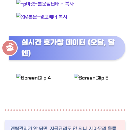
실시간 호가창 데이터 (오달, 달
엔)
멘탈관리가 안 되면 자금관리도 안 되니, 제아무리 훌륭