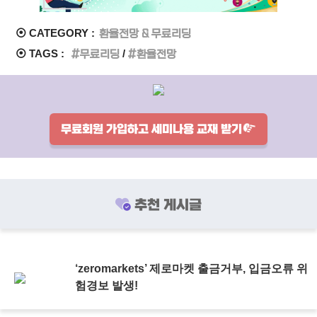
⦿ CATEGORY :
환율전망 & 무료리딩
⦿ TAGS :
무료리딩
환율전망
무료회원 가입하고 세미나용 교재 받기
추천 게시글
‘zeromarkets’ 제로마켓 출금거부, 입금오류 위
험경보 발생!