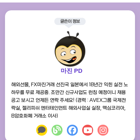
글쓴이 정보
마진 PD
해외선물, FX마진거래 선진국 일본에서 18년간 익힌 실전 노
하우를 무료 제공중. 조만간 신규사업도 런칭 예정이니 채용
공고 보시고 언제든 연락 주세요! (경력 : AVEX그룹 국제전
략실, 젤리피쉬 엔터테인먼트 해외사업실 실장, 맥심코리아,
B암호화폐 거래소 이사)