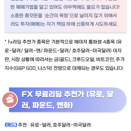
한 매매기법을 알고 있어도 아무짝에도 쓸모가 없습니다!
소중한 종잣돈을 ‘순간의 욕망’으로 날리지 않기 위해서
라도 투자(매매)는 자기 책임 하에 신중하게 시도하세요.
* fx리딩 추천가 종목은 기본적으로 메이저 통화쌍 4종목 (유
로-달러/ 달러-엔/ 파운드-달러/ 호주달러-미국달러) 이지
만, 시장 상황에 따라서는 금(골드), 크루드오일, 비트코인, 주가
지수(S&P 500, 나스닥) 전망으로 대체되는 경우도 있습니다.
FX 무료리딩 추천가 (유로, 달
러, 파운드, 엔화)
《매도》
추천 : 유로-달러, 호주달러-미국달러