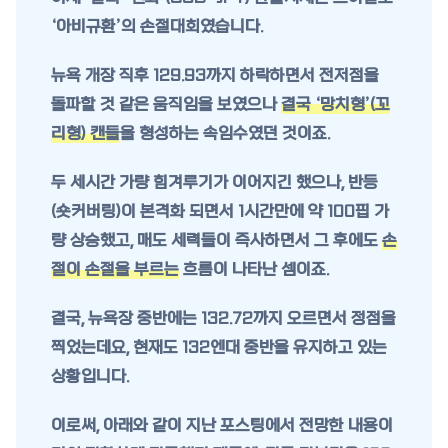
‘아비규환’의 손절대회였습니다.
뉴욕 개장 직후 129.93까지 하락하면서 전저점을
돌파할 것 같은 움직임을 보였으나
결국 ‘망치형’(꼬
리형) 캔들
을 형성하는 속임수였던 것이죠.
두 세시간 가량 힘겨루기가 이어지긴 했으나, 반등
(숏커버링)이 본격화 되면서 1시간만에 약 100핍 가
량 상승했고, 매도 세력들이 즉사하면서 그 후에도
손
절이 손절을 부르는
흐름이 나타난 셈이죠.
결국, 뉴욕장 중반에는 132.72까지 오르면서 정점을
찍었는데요, 현재도 132엔대 중반을 유지하고 있는
상황입니다.
이로써, 아래와 같이 지난 포스팅에서 전망한 내용이