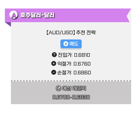
호주달러-달러
【AUD/USD】 추천 전략
매도
진입가: 0.6810
익절가: 0.6760
손절가: 0.6860
예상 레인지
0.6700–0.6820