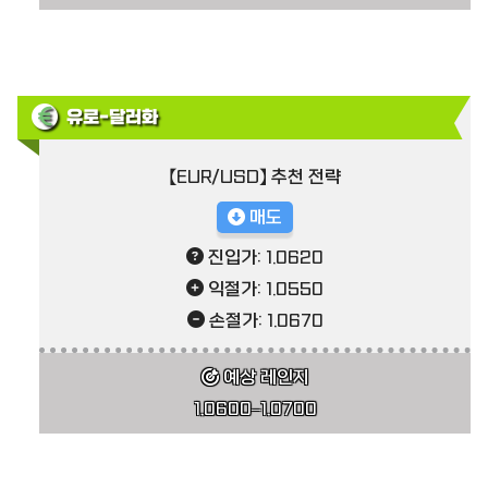
유로-달러화
【EUR/USD】 추천 전략
매도
진입가: 1.0620
익절가: 1.0550
손절가: 1.0670
예상 레인지
1.0600–1.0700