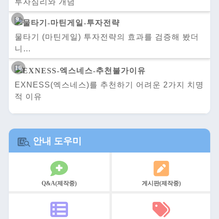
투자심리와 개념
물타기 (마틴게일) 투자전략의 효과를 검증해 봤더
니…
EXNESS(엑스네스)를 추천하기 어려운 2가지 치명
적 이유
안내 도우미
Q&A(제작중)
게시판(제작중)