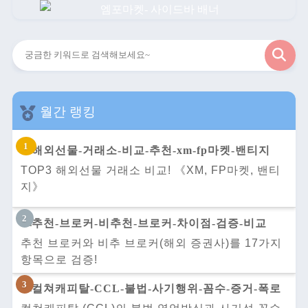
검
색
월간 랭킹
TOP3 해외선물 거래소 비교! 《XM, FP마켓, 밴티
지》
추천 브로커와 비추 브로커(해외 증권사)를 17가지
항목으로 검증!