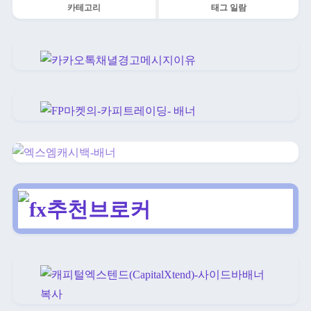
카테고리
태그 일람