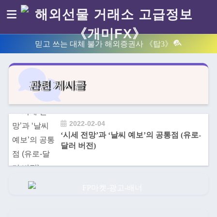
믿고 쓰는 대체 불가 해외증권사 《탑3》
관련 게시글
2022-02-04
‘시세 전망’과 ‘날씨 예보’의 공통점 (유로-
달러 버전)