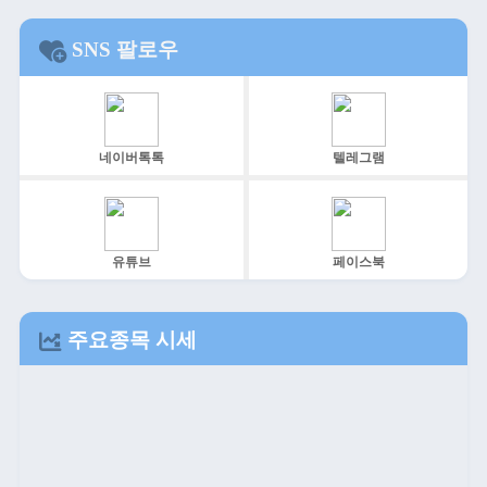
SNS 팔로우
네이버톡톡
텔레그램
유튜브
페이스북
주요종목 시세