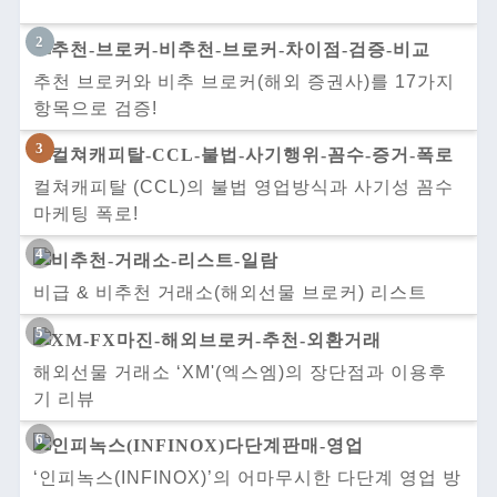
추천 브로커와 비추 브로커(해외 증권사)를 17가지
항목으로 검증!
컬쳐캐피탈 (CCL)의 불법 영업방식과 사기성 꼼수
마케팅 폭로!
비급 & 비추천 거래소(해외선물 브로커) 리스트
해외선물 거래소 ‘XM'(엑스엠)의 장단점과 이용후
기 리뷰
‘인피녹스(INFINOX)’의 어마무시한 다단계 영업 방