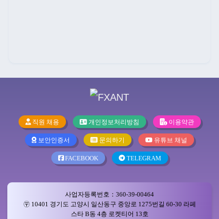
직원 채용
개인정보처리방침
이용약관
보안인증서
문의하기
유튜브 채널
FACEBOOK
TELEGRAM
사업자등록번호：360-39-00464
〶 10401 경기도 고양시 일산동구 중앙로 1275번길 60-30 라페
스타 B동 4층 로켓티어 13호