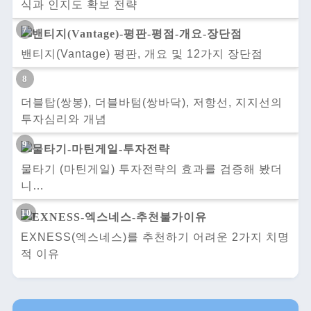
식과 인지도 확보 전략
밴티지(Vantage) 평판, 개요 및 12가지 장단점
더블탑(쌍봉), 더블바텀(쌍바닥), 저항선, 지지선의
투자심리와 개념
물타기 (마틴게일) 투자전략의 효과를 검증해 봤더
니…
EXNESS(엑스네스)를 추천하기 어려운 2가지 치명
적 이유