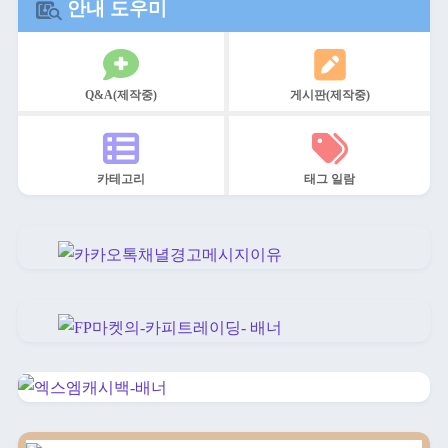
안내 도우미
Q&A(제작중)
게시판(제작중)
카테고리
태그 일람