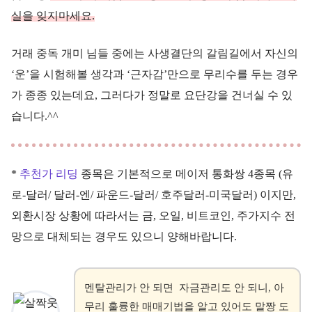
실을 잊지마세요.
거래 중독 개미 님들 중에는 사생결단의 갈림길에서 자신의
‘운’을 시험해볼 생각과 ‘근자감’만으로 무리수를 두는 경우
가 종종 있는데요, 그러다가 정말로 요단강을 건너실 수 있
습니다.^^
*
추천가 리딩
종목은 기본적으로 메이저 통화쌍 4종목 (유
로-달러/ 달러-엔/ 파운드-달러/ 호주달러-미국달러) 이지만,
외환시장 상황에 따라서는 금, 오일, 비트코인, 주가지수 전
망으로 대체되는 경우도 있으니 양해바랍니다.
멘탈관리가 안 되면 자금관리도 안 되니, 아
무리 훌륭한 매매기법을 알고 있어도 말짱 도