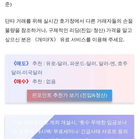
준)
단타 거래를 위해 실시간 호가창에서 다른 거래자들의 손절
물량을 참조하거나, 구체적인 리딩(진입/ 청산) 가격을 알고
싶으신 분은 《개미FX》 유료 서비스를 이용해 주세요.
《매도》
추천 : 유로-달러, 파운드-달러, 달러-엔, 호주
달러-미국달러
《매수》
추천 : 없음
핀포인트 추천가 보기 (진입&청산)
다음 추천코드로 계좌 개설시, ‘횟수 무제한 입금보너
스/ 상품권/ 캐시백/ 무료세미나/ 긴급사태 서포트 등의