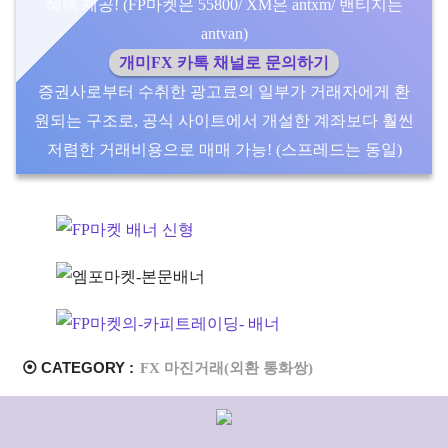
혜택 제공! (FP마켓은 55800/ XM은 antxm/ 밴티지는
antvan)
개미FX 카톡 채널로 문의하기
증권사로부터 수취한 광고료의 일부가 거래자에게 환
원되는 구조로, 공식 사이트에서 개설한 계좌보다 훨씬
저렴한 거래비용으로 매매 가능! (스프레드는 동일)
⦿ CATEGORY :
FX 마진거래(외환 통화쌍)