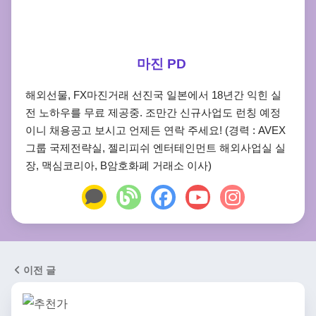
마진 PD
해외선물, FX마진거래 선진국 일본에서 18년간 익힌 실
전 노하우를 무료 제공중. 조만간 신규사업도 런칭 예정
이니 채용공고 보시고 언제든 연락 주세요! (경력 : AVEX
그룹 국제전략실, 젤리피쉬 엔터테인먼트 해외사업실 실
장, 맥심코리아, B암호화폐 거래소 이사)
이전 글