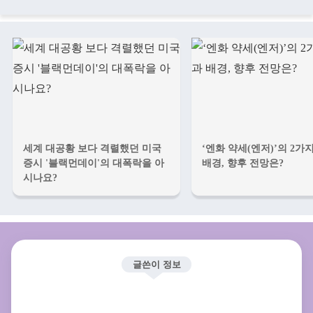
세계 대공황 보다 격렬했던 미국
‘엔화 약세(엔저)’의 2가
증시 '블랙먼데이'의 대폭락을 아
배경, 향후 전망은?
시나요?
글쓴이 정보