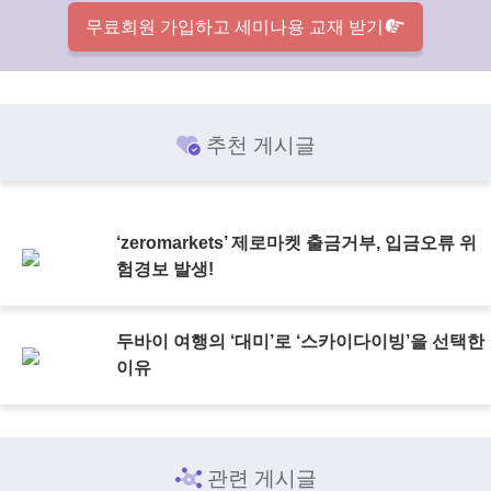
무료회원 가입하고 세미나용 교재 받기
추천 게시글
‘zeromarkets’ 제로마켓 출금거부, 입금오류 위
험경보 발생!
두바이 여행의 ‘대미’로 ‘스카이다이빙’을 선택한
이유
관련 게시글