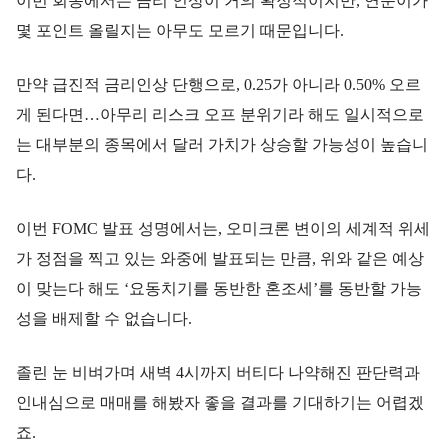
이번 회동에서는 금리 인상이 거의 확정적이지만, 연준이가
몇 포인트 올릴지는 아무도 모르기 때문입니다.
만약 급진적 금리인상 단행으로, 0.25가 아니라 0.50% 오르
게 된다면…아무리 리스크 오프 분위기라 해도 일시적으로
는 대부분의 종목에서 달러 가치가 상승할 가능성이 높습니
다.
이번 FOMC 발표 성명에서는, 오미크론 변이의 세계적 위세
가 정점을 찍고 있는 와중에 발표되는 만큼, 위와 같은 예상
이 맞는다 해도 ‘요동치기를 동반한 혼조세’를 동반할 가능
성을 배제할 수 없습니다.
졸린 눈 비벼가며 새벽 4시까지 버티다 나약해진 판단력과
인내심으로 매매를 해봤자 좋을 결과를 기대하기는 어렵겠
죠.