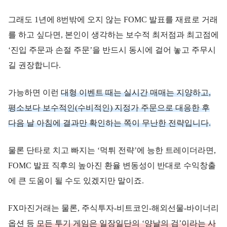
그래도 1년에 8번밖에 오지 않는 FOMC 발표를 재료로 거래
를 하고 싶다면, 본인이 생각하는 보수적 최저점과 최고점에
‘진입 주문과 손절 주문’을 반드시 동시에 걸어 놓고 주무시
길 권장합니다.
가능하면 이런
대형 이벤트 때는 실시간 매매는 지양하고,
평소보다 보수적인(수비적인) 지정가 주문으로 대응한 후
다음 날 아침에 결과만 확인하는 쪽이 무난한 전략입니다.
물론 단타로 치고 빠지는 ‘먹튀 전략’에 능한 트레이더라면,
FOMC 발표 직후의 높아진 환율 변동성이 반대로 수익창출
에 큰 도움이 될 수도 있겠지만 말이죠.
FX마진거래는 물론, 주식투자-비트코인-해외선물-바이너리
옵션 등
모든 투기 게임은 일장일단의 ‘양날의 검’이라는 사