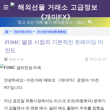
믿고 쓰는 대체 불가 해외증권사 《탑3》
마진거래 (CFD)
FX 마진거래(외환 통화쌍)
FOMC 발표 시점의 기본적인 트레이딩 마
인드
분량:
4
분
2022-01-24
안녕하세요~ 마진거래 재테크 《개미FX》운영자 ‘마진
PD’입니다.
지난 금요일 외환시장에서는 리스크 오프(위험회피) 분위기
가 감돌면서 의 엔화 매수, 달러 매도 물량이 우위를 점했습