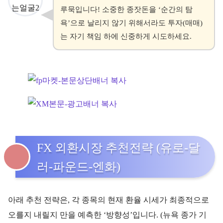
루묵입니다! 소중한 종잣돈을 ‘순간의 탐
욕’으로 날리지 않기 위해서라도 투자(매매)
는 자기 책임 하에 신중하게 시도하세요.
FX 외환시장 추천전략 (유로-달
러-파운드-엔화)
아래 추천 전략은, 각 종목의 현재 환율 시세가 최종적으로
오를지 내릴지 만을 예측한 ‘방향성’입니다. (뉴욕 종가 기