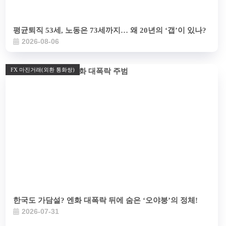
평균퇴직 53세, 노동은 73세까지… 왜 20년의 ‘갭’이 있나?
2026-08-06
FX 마진거래(외환 통화쌍)
한국도 가담설? 엔화 대폭락 뒤에 숨은 ‘오야붕’의 정체!
2026-07-31