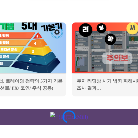
법, 트레이딩 전략의 5가지 기본
투자 리딩방 사기 범죄 피해사
선물/ FX/ 코인/ 주식 공통)
조사 결과…