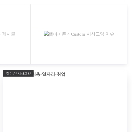
 게시글
시사교양 이슈
핫이슈/ 시사교양