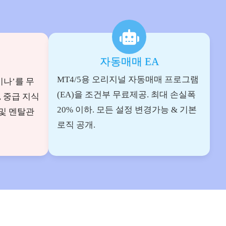
자동매매 EA
MT4/5용 오리지널 자동매매 프로그램
미나’를 무
(EA)을 조건부 무료제공. 최대 손실폭
, 중급 지식
20% 이하. 모든 설정 변경가능 & 기본
및 멘탈관
로직 공개.