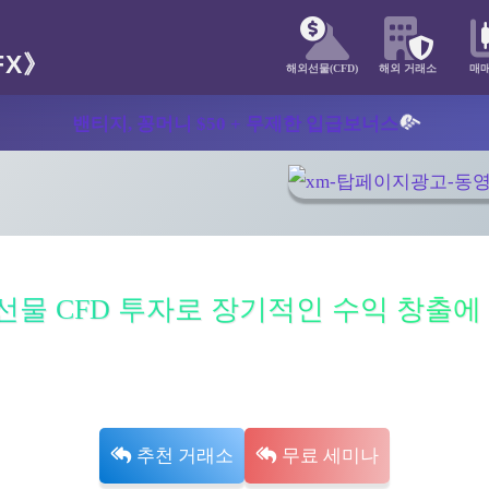
해외선물(CFD)
해외 거래소
매
밴티지, 꽁머니 $50 + 무제한 입급보너스
선물 CFD 투자로 장기적인 수익 창출에 
외환), 비트코인 매매는 국내 증권사보다 훨씬 저렴한 수수료와 높은 레버리
안정적인 트레이딩을 즐겨보세요.
추천 거래소
무료 세미나