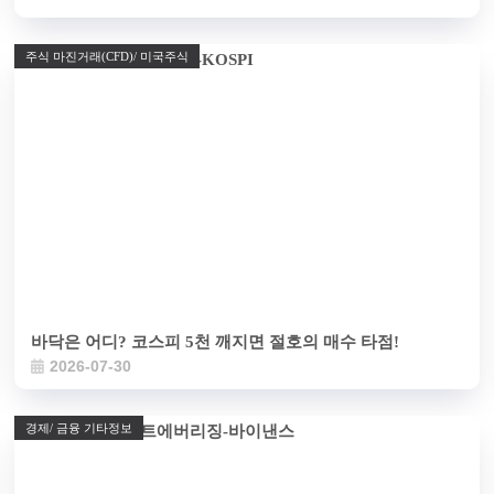
주식 마진거래(CFD)/ 미국주식
바닥은 어디? 코스피 5천 깨지면 절호의 매수 타점!
2026-07-30
경제/ 금융 기타정보