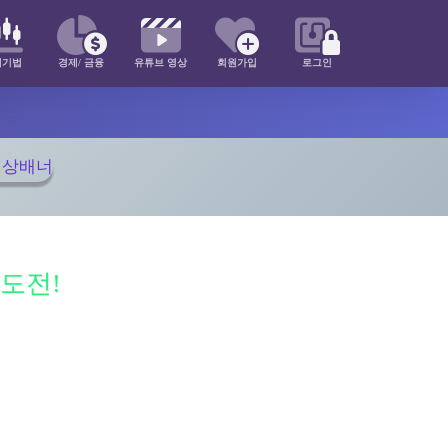
매기법
경제/ 금융
유튜브 영상
회원가입
로그인
도전!
지, 보너스 & 캐시백이 매력! 출금거부 없는 우량 거래소에서