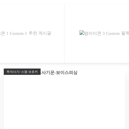
추천 게시글
필독
투자사기/ 스캠 브로커