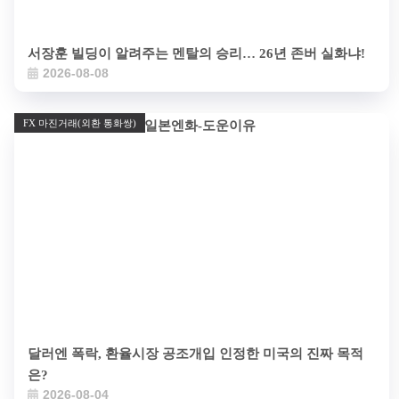
서장훈 빌딩이 알려주는 멘탈의 승리… 26년 존버 실화냐!
2026-08-08
FX 마진거래(외환 통화쌍)
달러엔 폭락, 환율시장 공조개입 인정한 미국의 진짜 목적
은?
2026-08-04