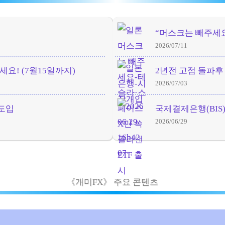
“머스크는 빼주세요
2026/07/11
세요! (7월15일까지)
2년전 고점 돌파후
2026/07/03
도입
국제결제은행(BIS)
2026/06/29
《개미FX》 주요 콘텐츠