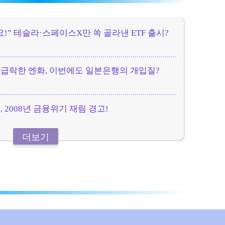
!” 테슬라·스페이스X만 쏙 골라낸 ETF 출시?
 급락한 엔화, 이번에도 일본은행의 개입질?
, 2008년 금융위기 재림 경고!
더보기