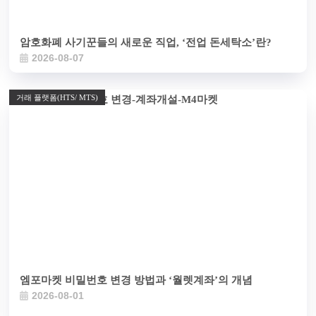
암호화폐 사기꾼들의 새로운 직업, ‘전업 돈세탁소’란?
2026-08-07
거래 플랫폼(HTS/ MTS)
엠포마켓 비밀번호 변경 방법과 ‘월렛계좌’의 개념
2026-08-01