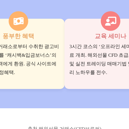
풍부한 혜택
교육 세미나
거래소로부터 수취한 광고비
3시간 코스의 ‘오프라인 세
부를 ‘캐시백&입금보너스’의
료 개최. 해외선물 CFD 초급
객에게 환원. 공식 사이트에
및 실전 트레이딩 매매기법 
정혜택.
리 노하우를 전수.
추천 해외선물 거래소(CFD브로커)