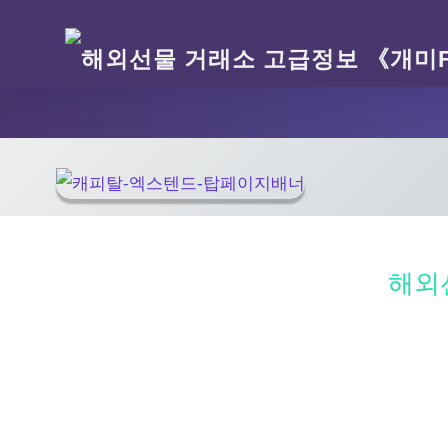
해외
해외선물 거래소(CFD브로커)를 통한 나스닥, 골드, FX(