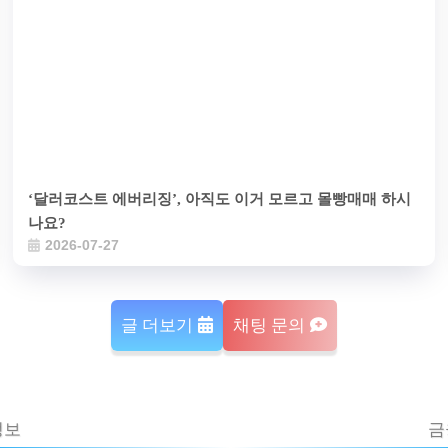
‘달러코스트 에버리징’, 아직도 이거 모르고 몰빵매매 하시
나요?
2026-07-27
글 더보기
채팅 문의
정보
금