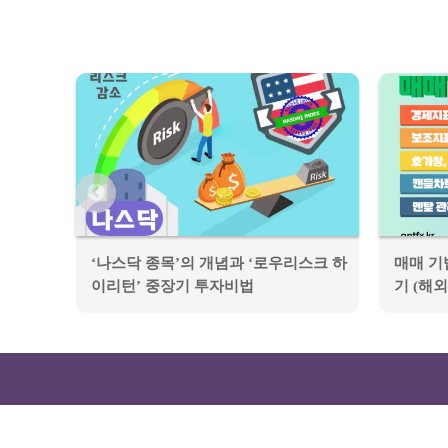
 증권
‘나스닥 종목’의 개념과 ‘로우리스크 하
매매 기
이리턴’ 중장기 투자비법
기 (해외