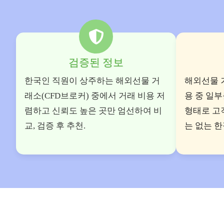
검증된 정보
한국인 직원이 상주하는 해외선물 거
해외선물 
래소(CFD브로커) 중에서 거래 비용 저
용 중 일
렴하고 신뢰도 높은 곳만 엄선하여 비
형태로 고
교, 검증 후 추천.
는 없는 한