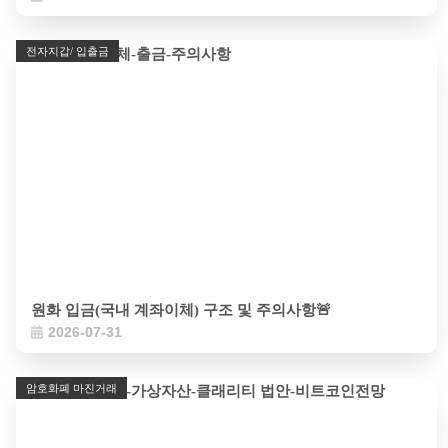
전자지갑/ 입출금
원화 입금(국내 계좌이체) 구조 및 주의사항🚨
2026-07-31
암호화폐 마진거래