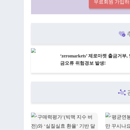
무료회원 가입하
‘zeromarkets’ 제로마켓 출금거부,
금오류 위험경보 발생!