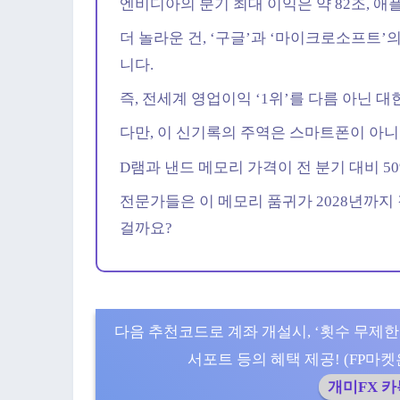
엔비디아의 분기 최대 이익은 약 82조, 애플
더 놀라운 건, ‘구글’과 ‘마이크로소프트
니다.
즉, 전세계 영업이익 ‘1위’를 다름 아닌
다만, 이 신기록의 주역은 스마트폰이 아니
D램과 낸드 메모리 가격이 전 분기 대비 5
전문가들은 이 메모리 품귀가 2028년까지 
걸까요?
다음 추천코드로 계좌 개설시, ‘횟수 무제한
서포트 등의 혜택 제공! (FP마켓은 5
개미FX 