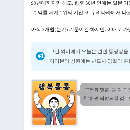
90년대까지만 해도, 향후 50년 안에는 일본
‘수익률 세계 1위의 기업’이 우리나라에서 나오
아직 3개월(분기) 기준이긴 하지만, 이대로 가
그런 의미에서 오늘은 관련 동영상을 
여러분의 성원에는 반드시 양질의 콘
‘구독과 댓글’ 둘 다 
치’하면 복받으실 겁니