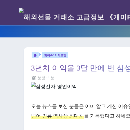
핫이슈/ 시사교양
3년치 이익을 3달 만에 번 삼
분량:
3
분
오늘 뉴스를 보신 분들은 이미 알고 계신 이
넘어 인류 역사상 최대치
를 기록했다고 하네요