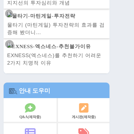
지지선의 투자심리와 개념
물타기 (마틴게일) 투자전략의 효과를 검
증해 봤더니…
EXNESS(엑스네스)를 추천하기 어려운
2가지 치명적 이유
안내 도우미
Q&A(제작중)
게시판(제작중)