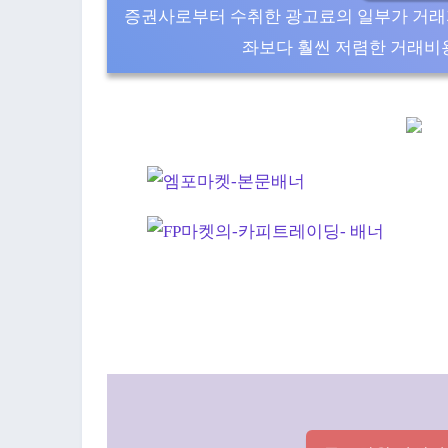
증권사로부터 수취한 광고료의 일부가 거래
좌보다 훨씬 저렴한 거래비용