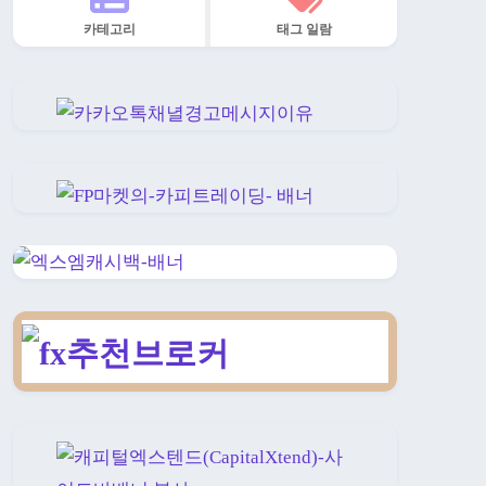
카테고리
태그 일람