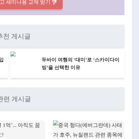
고 세미나용 교재 받기
추천 게시글
 입
두바이 여행의 ‘대미’로 ‘스카이다이
빙’을 선택한 이유
관련 게시글