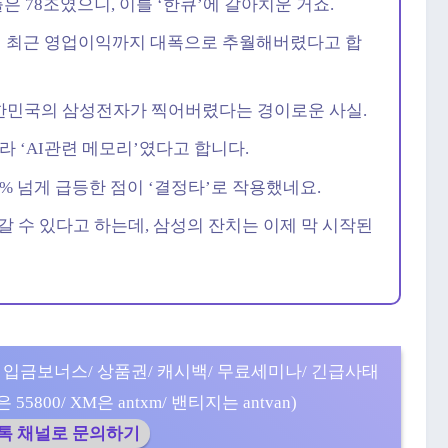
은 78조였으니, 이를 ‘한큐’에 갈아치운 거죠.
’의 최근 영업이익까지 대폭으로 추월해버렸다고 합
 대한민국의 삼성전자가 찍어버렸다는 경이로운 사실.
라 ‘AI관련 메모리’였다고 합니다.
0% 넘게 급등한 점이 ‘결정타’로 작용했네요.
갈 수 있다고 하는데, 삼성의 잔치는 이제 막 시작된
 입금보너스/ 상품권/ 캐시백/ 무료세미나/ 긴급사태
5800/ XM은 antxm/ 밴티지는 antvan)
카톡 채널로 문의하기