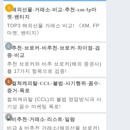
TOP3 해외선물 거래소 비교! 《XM, FP
마켓, 밴티지》
추천 브로커와 비추 브로커(해외 증권사)
를 17가지 항목으로 검증!
컬쳐캐피탈 (CCL)의 불법 영업방식과 사
기성 꼼수 마케팅 폭로!
비급 & 비추천 거래소(해외선물 브로커)