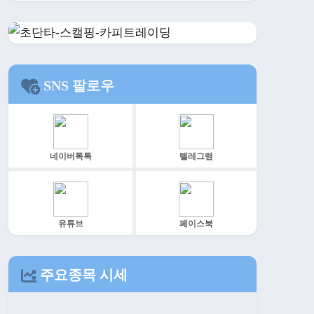
SNS 팔로우
네이버톡톡
텔레그램
유튜브
페이스북
주요종목 시세