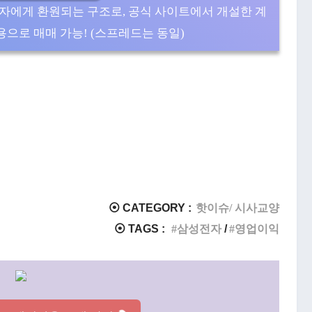
자에게 환원되는 구조로, 공식 사이트에서 개설한 계
으로 매매 가능! (스프레드는 동일)
⦿ CATEGORY :
핫이슈/ 시사교양
⦿ TAGS :
삼성전자
영업이익