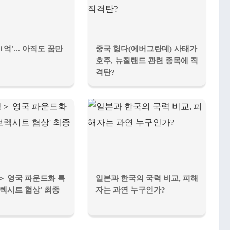
1억’... 아직도 꿈만
중국 헝다(에버그란데) 사태가
호주, 뉴질랜드 관련 종목에 직
격탄?
＞ 영국 파운드화 특
일본과 한국의 국력 비교, 피해
'브렉시트 협상' 최종
자는 과연 누구인가?