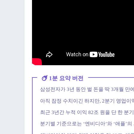
1분 요약 버전
삼성전자가 3년 동안 벌 돈을 딱 3개월 만
아직 잠정 수치이긴 하지만, 2분기 영업이
최근 3년간 누적 이익 82조 원을 단 한 분
분기별 기준으로는 ‘엔비디아’와 ‘애플’의