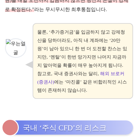
원)을
내
일
오
전
까
지
입금하지 않으면 당신의 손실이 강제
로 확정된다.”
라는 무시무시한 최후통첩입니다.
물론, ‘추가증거금’을 입금하지 않고 강제청
산을 당하더라도, 아직 내 계좌에는 ‘20만
원’이 남아 있으니 한 번 더 도전할 찬스는 있
지만, ‘멘탈’이 한번 망가지면 나머지 자금까
지 말아먹을 확률이 매우 높아지게 됩니다.
참고로, 국내 증권사와는 달리,
해외 브로커
(증권사)
에는 ‘마진콜’ 같은 비합리적인 시스
템이 존재하지 않습니다.
국내 ‘주식 CFD’의 리스크