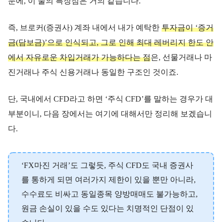
문에, 이 둘의 특장점은 거의 같습니다.
즉, 브로커(증권사) 계좌 내에서 내가 예탁한
투자금이 ‘증거
금(담보금)’으로 인식되고, 그로 인해 최대 레버리지 한도 안
에서 자유로운 차입거래가 가능하다는 점
은, 선물거래나 마
진거래나 주식 신용거래나 동일한 구조인 것이죠.
단, 국내에서 CFD라고 하면 ‘주식 CFD’를 말하는 경우가 대
부분이니, 다음 장에서는 여기에 대해서만 정리해 보겠습니
다.
‘FX마진 거래’도 그렇듯, 주식 CFD도 국내 증권사
를 통하게 되면 여러가지 제한이 있을 뿐만 아니라,
수수료도 비싸고 동일종목 양방매매도 불가능하고,
원금 손실이 있을 수도 있다는 치명적인 단점이 있