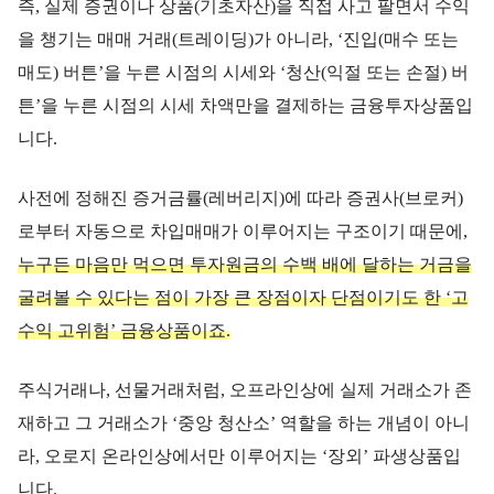
즉, 실제 증권이나 상품(기초자산)을 직접 사고 팔면서 수익
을 챙기는 매매 거래(트레이딩)가 아니라, ‘진입(매수 또는
매도) 버튼’을 누른 시점의 시세와 ‘청산(익절 또는 손절) 버
튼’을 누른 시점의 시세 차액만을 결제하는 금융투자상품입
니다.
사전에 정해진 증거금률(레버리지)에 따라 증권사(브로커)
로부터 자동으로 차입매매가 이루어지는 구조이기 때문에,
누구든 마음만 먹으면 투자원금의 수백 배에 달하는 거금을
굴려볼 수 있다는 점이 가장 큰 장점이자 단점이기도 한 ‘고
수익 고위험’ 금융상품이죠.
주식거래나, 선물거래처럼, 오프라인상에 실제 거래소가 존
재하고 그 거래소가 ‘중앙 청산소’ 역할을 하는 개념이 아니
라, 오로지 온라인상에서만 이루어지는 ‘장외’ 파생상품입
니다.