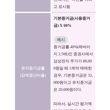
고 표시됨
기본증거금(사용증거
금) X 60%
예시
증거금률 40%(레버리
지 2.5배)인 증권사에서
삼성전자 주가가 80,00
유지증거금률
0원일 때 1계약 매매한
(강제청산비율)
경우, 기본증거금은 32,
000원이고 유지증거금
은 20,000원이다.
따라서, 실시간 평가액