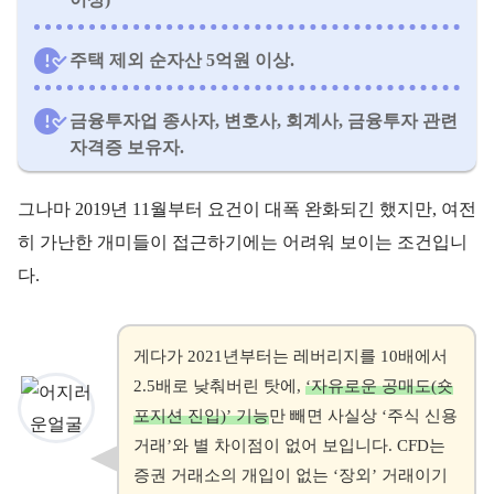
주택 제외 순자산 5억원 이상.
금융투자업 종사자, 변호사, 회계사, 금융투자 관련
자격증 보유자.
그나마 2019년 11월부터 요건이 대폭 완화되긴 했지만, 여전
히 가난한 개미들이 접근하기에는 어려워 보이는 조건입니
다.
게다가 2021년부터는 레버리지를 10배에서
2.5배로 낮춰버린 탓에,
‘자유로운 공매도(숏
포지션 진입)’ 기능
만 빼면 사실상 ‘주식 신용
거래’와 별 차이점이 없어 보입니다. CFD는
증권 거래소의 개입이 없는 ‘장외’ 거래이기