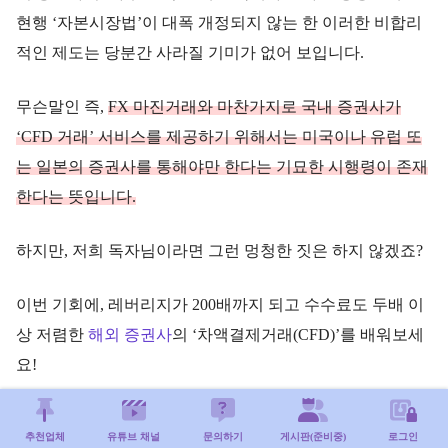
현행 ‘자본시장법’이 대폭 개정되지 않는 한 이러한 비합리
적인 제도는 당분간 사라질 기미가 없어 보입니다.
무슨말인 즉,
FX 마진거래와 마찬가지로 국내 증권사가
‘CFD 거래’ 서비스를 제공하기 위해서는 미국이나 유럽 또
는 일본의 증권사를 통해야만 한다는 기묘한 시행령이 존재
한다는 뜻입니다.
하지만, 저희 독자님이라면 그런 멍청한 짓은 하지 않겠죠?
이번 기회에, 레버리지가 200배까지 되고 수수료도 두배 이
상 저렴한
해외 증권사
의 ‘차액결제거래(CFD)’를 배워보세
요!
추천업체
유튜브 채널
문의하기
게시판(준비중)
로그인