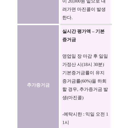
이 20,000원 밑으로 내
려가면 마진콜이 발생
한다.
실시간 평가액 – 기본
증거금
영업일 장 마감 후 일일
가정산 시(18시 30분)
기본증거금률이 유지
증거금률(60%)을 하회
추가증거금
할 경우, 추가증거금 발
생(마진콜)
-예탁시한 : 익일 오전 1
1시