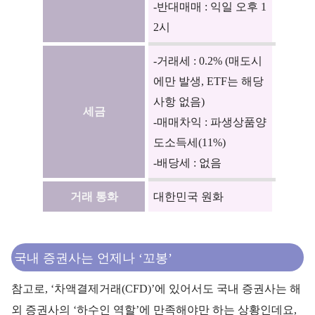
-반대매매 : 익일 오후 1
2시
-거래세 : 0.2% (매도시
에만 발생, ETF는 해당
사항 없음)
세금
-매매차익 : 파생상품양
도소득세(11%)
-배당세 : 없음
거래 통화
대한민국 원화
국내 증권사는 언제나 ‘꼬봉’
참고로, ‘차액결제거래(CFD)’에 있어서도 국내 증권사는 해
외 증권사의 ‘하수인 역할’에 만족해야만 하는 상황인데요,