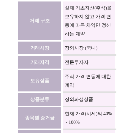
실제 기초자산(주식)을
보유하지 않고 가격 변
거래 구조
동에 따른 차익만 정산
하는 계약
거래시장
장외시장 (국내)
거래자격
전문투자자
주식 가격 변동에 대한
보유상품
계약
상품분류
장외파생상품
현재 가격(시세)의 40%
종목별 증거금
~ 100%