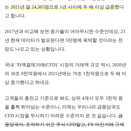
는
2021년 말 24,365명으로 1년 사이에 두 배 이상 급증
했다
고 합니다.
2017년과 비교해 보면 증가율이 어마무시한 수준인데요, 23
년 현재 데이터가 발표된다면 5만명에 육박할 것이라는 전
망도 나오고 있는 상황입니다.
국내 ‘차액결제거래(CFD)’ 시장의 거래액 규모 역시, 2020년
의 30조 9천억원에서 2021년에는 70조 1천억원으로 두 배 이
상 증가했다고 하네요.
고객들의 총잔고 기준으로 봐도, 상위 4개사 모두 3천억 원
을 훌쩍 뛰어넘는 수준이니, 이제는 우리나라 금융당국도
CFD 시장을 무시하기 어려운 수준까지 온 것 같습니다.
금
융당국아, 조작하기 쉬운 주식 CFD말고, FX 마진거래 규제