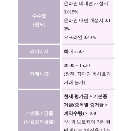
온라인 비대면 개설시
0.015%
수수료
온라인 대면 개설시 0.1
(편도)
0%
오프라인 0.40%
레버리지
최대 2.5배
09:00 ~ 15:20
거래시간
(장전, 장마감 동시호가
거래 불가)
현재 평가금 ÷ 기본증
거금(종목별 증거금
×
기본증거금률
계약수량) × 100
(사용증거금률)
*해외 브로커의 거래화
면에서는 ‘마진율’이라