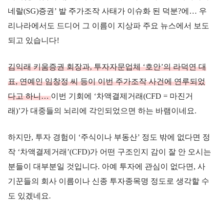
네랄(SG)증권’ 발 주가조작 사태가 이슈화 된 덕분?에… 우
리나라에서도 드디어 그 이름이 지상파 주요 뉴스에서 보도
되고 있습니다!
김익래 키움증권 회장과, 투자자문업체 ‘호안’의 라덕연 대
표, 연예인 임창정 씨 등이 이번 주가조작 사건에 연루되었
다고 하니…
이번 기회에 ‘차액결제거래(CFD = 마진거
래)’가 대중들의 뇌리에 각인되었으면 하는 바램이네요.
하지만, 투자 경험이 ‘주식이나 부동산’ 정도 밖에 없다면 정
작 ‘차액결제거래’(CFD)가 어떤 구조인지 감이 잘 안 오시는
분들이 대부분일 것입니다. 아예 투자에 관심이 없다면, 사
기꾼들의 회사 이름이나 신종 투자종목명 정도로 생각할 수
도 있겠네요.