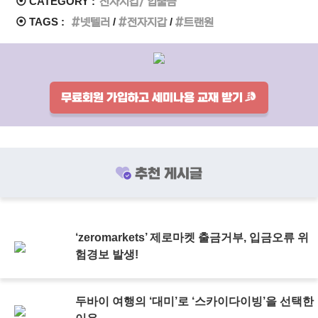
⦿ CATEGORY :
전자지갑/ 입출금
⦿ TAGS :
넷텔러
전자지갑
트랜원
무료회원 가입하고 세미나용 교재 받기
추천 게시글
‘zeromarkets’ 제로마켓 출금거부, 입금오류 위
험경보 발생!
두바이 여행의 ‘대미’로 ‘스카이다이빙’을 선택한