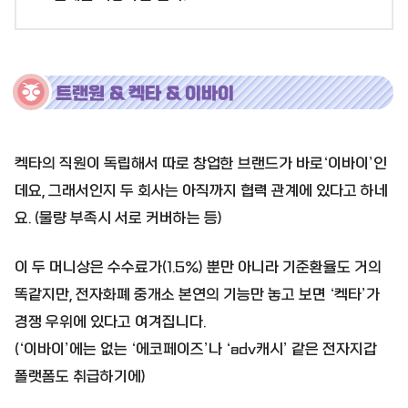
트랜원 & 켁타 & 이바이
켁타의 직원이 독립해서 따로 창업한 브랜드가 바로‘이바이’인
데요, 그래서인지 두 회사는 아직까지 협력 관계에 있다고 하네
요. (물량 부족시 서로 커버하는 등)
이 두 머니상은 수수료가(1.5%) 뿐만 아니라 기준환율도 거의
똑같지만, 전자화폐 중개소 본연의 기능만 놓고 보면 ‘켁타’가
경쟁 우위에 있다고 여겨집니다.
(‘이바이’에는 없는 ‘에코페이즈’나 ‘adv캐시’ 같은 전자지갑
폴랫폼도 취급하기에)