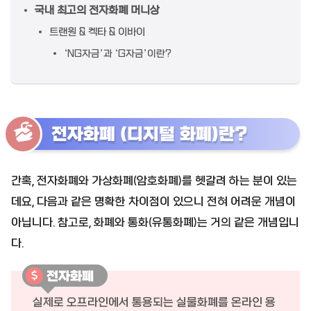
국내 최고의 전자화폐 머니상
트랜원 & 켁타 & 이바이
‘NG자금’과 ‘G자금’이란?
전자화폐 (디지털 화폐)란?
간혹, 전자화폐와 가상화폐(암호화폐)를 헷갈려 하는 분이 있는
데요, 다음과 같은 명확한 차이점이 있으니 전혀 어려운 개념이
아닙니다. 참고로, 화폐와 통화(유통화폐)는 거의 같은 개념입니
다.
전자화폐
실제로 오프라인에서 통용되는 실물화폐를 온라인 용