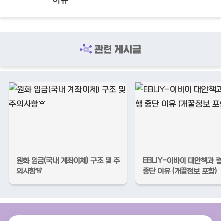
이유
관련 게시글
원화 입금(국내 계좌이체) 구조 및 주
EBUY-이바이 대안책과 
의사항🚨
중단 이유 (개꿀정보 포함)