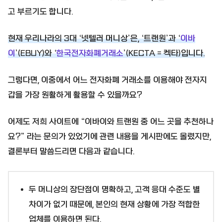
고 부르기도 합니다.
현재 우리나라의 3대 ‘넷텔러 머니상’은, ‘트랜원’과 ‘
이바
이
’(EBUY)와 ‘
한국전자화폐거래소
’(KECTA = 켁타)입니다.
그렇다면, 이중에서 어느 전자화폐 거래소를 이용해야 전자지
갑을 가장 원활하게 활용할 수 있을까요?
어제도 저희 사이트에 “이바이와 트랜원 중 어느 곳을 추천하나
요?” 라는 문의가 있었기에 관련 내용을 게시판에도 올렸지만,
결론부터 말씀드리면 다음과 같습니다.
두 머니상의 장단점이 명확하고, 고객 응대 수준도 별
차이가 없기 때문에, 본인의 현재 상황에 가장 적합한
업체를 이용하면 된다.