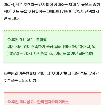
따라서, 제가 추천하는 전자화폐 거래소는 아래 두 곳으로 좁혀
지며, 어느 곳을 이용할지는 그때그때 상황에 맞춰서 선택하시
면 됩니다.
✪ 추천 머니상 1 –
트랜원
대기 시간 없이 신속하게 출금(달러 판매) 해야 하거나, 입
금(달러 구매)시, 환차손을 조금이라도 줄여야 되는 상황.
트랜원의 기준환율이 ‘켁타’나 ‘이바이’보다 10원 정도 낮지만
수수료는 0.5% 비쌈.
✪ 추천 머니상 2 –
한국전자화폐거래소