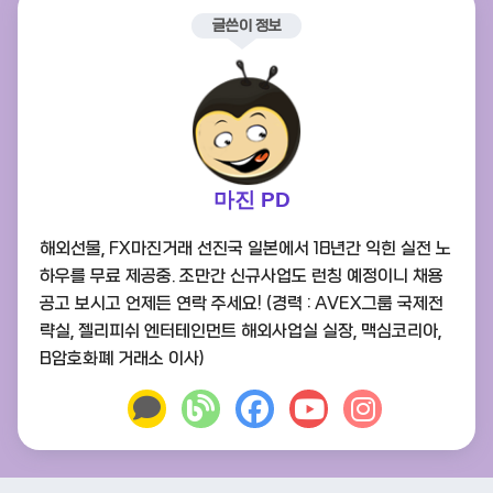
글쓴이 정보
마진 PD
해외선물, FX마진거래 선진국 일본에서 18년간 익힌 실전 노
하우를 무료 제공중. 조만간 신규사업도 런칭 예정이니 채용
공고 보시고 언제든 연락 주세요! (경력 : AVEX그룹 국제전
략실, 젤리피쉬 엔터테인먼트 해외사업실 실장, 맥심코리아,
B암호화폐 거래소 이사)