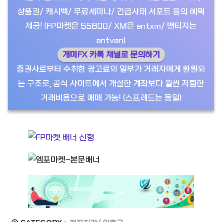
상품권/ 캐시백/ 무료세미나/ 긴급사태 서포트 등의 혜택
제공! (FP마켓은 55800/ XM은 antxm/ 밴티지는
antvan)
개미FX 카톡 채널로 문의하기
증권사로부터 수취한 광고료의 일부가 거래자에게 환원되
는 구조로, 공식 사이트에서 개설한 계좌보다 훨씬 저렴한
거래비용으로 매매 가능! (스프레드는 동일)