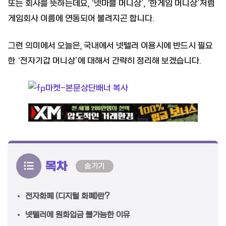
또는 회사를 뜻하는데요, ‘넷마블 머니상’, ‘한게임 머니상’처럼
게임회사 이름에 연동되어 불려지곤 합니다.
그런 의미에서 오늘은, 국내에서 넷텔러 이용시에 반드시 필요
한 ‘전자기갑 머니상’에 대해서 간략히 정리해 보겠습니다.
목차
숨기기
전자화폐 (디지털 화폐)란?
넷텔러에 원화입금 불가능한 이유