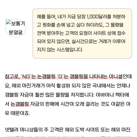
예를 들어, 내가 지금 당장 1,000달러를 처분하
고 원화를 손에 넣고 싶다 하더라도, 그 물량을
전액 받아주는 고객의 요청이 사이트 상에 접수
되어 있지 않으면, 실시간으로는 거래가 이루어
지지 않는 시스템입니다.
참고로, ‘NG’는 논갬블링 ‘G’는 갬블링을 나타내는 이니셜
인데
요, 해외 마진거래가 아직 활성화 되지 않은 국내에서는 언제나
갬블링 자금이 훨씬 많은 물량을 차지합니다. 이바이나 켁타에
서
논갬블링
자금의 판매에 시간이 오래 걸리는 것도 이같은 이
유 때문이죠.
넷텔러 머니상들의 주 고객은 해외 도박 사이트 또는 해외 마진