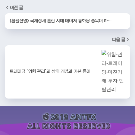
이전 글
《환율전망》 국제정세 혼란 시에 메이저 통화쌍 종목이 하…
다음 글
트레이딩 ‘위험 관리’의 상위 개념과 기본 용어