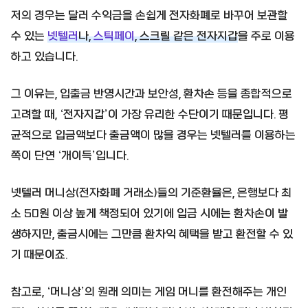
저의 경우는 달러 수익금을 손쉽게 전자화폐로 바꾸어 보관할
수 있는
넷텔러
나,
스틱페이
, 스크릴 같은 전자지갑
을 주로 이용
하고 있습니다.
그 이유는, 입출금 반영시간과 보안성, 환차손 등을 종합적으로
고려할 때, ‘전자지갑’이 가장 유리한 수단이기 때문입니다. 평
균적으로 입금액보다 출금액이 많을 경우는 넷텔러를 이용하는
쪽이 단연 ‘개이득’입니다.
넷텔러 머니상(전자화폐 거래소)들의 기준환율은, 은행보다 최
소 50원 이상 높게 책정되어 있기에 입금 시에는 환차손이 발
생하지만, 출금시에는 그만큼 환차익 혜택을 받고 환전할 수 있
기 때문이죠.
참고로, ‘머니상’의 원래 의미는 게임 머니를 환전해주는 개인