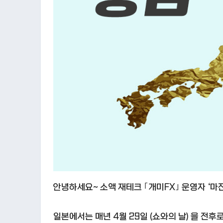
안녕하세요~ 소액 재테크 ｢개미FX｣ 운영자 ‘마
일본에서는 매년 4월 29일 (쇼와의 날) 을 전후