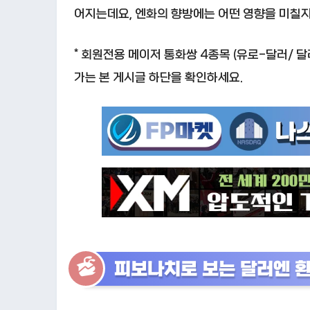
어지는데요, 엔화의 향방에는 어떤 영향을 미칠
* 회원전용 메이저 통화쌍 4종목 (유로-달러/ 
가는 본 게시글 하단을 확인하세요.
피보나치로 보는 달러엔 