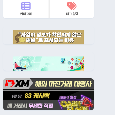
카테고리
태그 일람