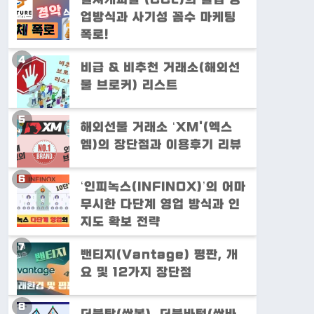
업방식과 사기성 꼼수 마케팅
폭로!
비급 & 비추천 거래소(해외선
물 브로커) 리스트
해외선물 거래소 ‘XM'(엑스
엠)의 장단점과 이용후기 리뷰
‘인피녹스(INFINOX)’의 어마
무시한 다단계 영업 방식과 인
지도 확보 전략
밴티지(Vantage) 평판, 개
요 및 12가지 장단점