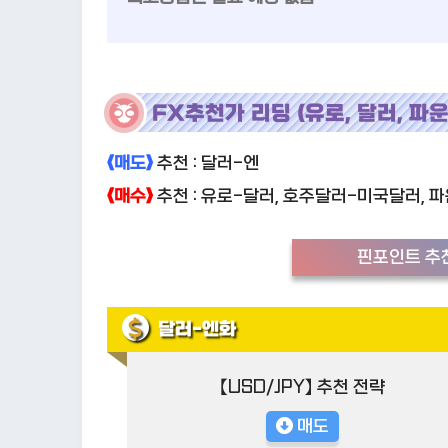
FX추천가 리딩 (유로, 달러, 파운
《매도》
추천 : 달러-엔
《매수》
추천 : 유로-달러, 호주달러-미국달러, 
핀포인트 추천
달러-엔화
【USD/JPY】 추천 전략
매도