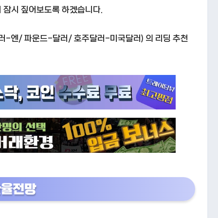
지 잠시 짚어보도록 하겠습니다.
달러-엔/ 파운드-달러/ 호주달러-미국달러) 의 리딩 추천
환율전망