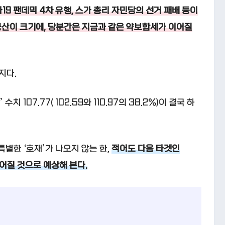
19 팬데믹 4차 유행, 스가 총리 자민당의 선거 패배 등이
공산이 크기에, 당분간은 지금과 같은 약보합세가 이어질
지다.
107.77( 102.59와 110.97의 38.2%)이 결국 하
특별한 ‘호재’가 나오지 않는 한,
적어도 다음 타겟인
이어질 것으로 예상해 본다.