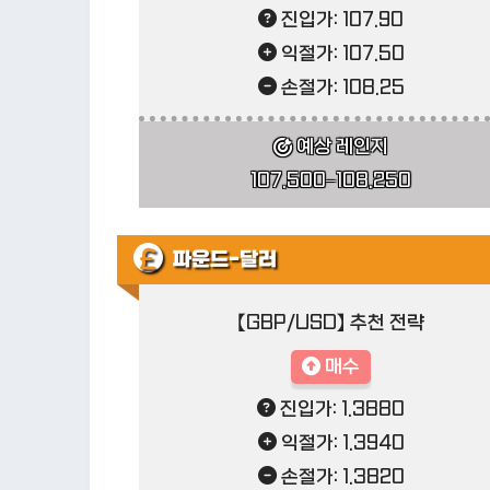
진입가: 107.90
익절가: 107.50
손절가: 108.25
예상 레인지
107.500–108.250
파운드-달러
【GBP/USD】 추천 전략
매수
진입가: 1.3880
익절가: 1.3940
손절가: 1.3820