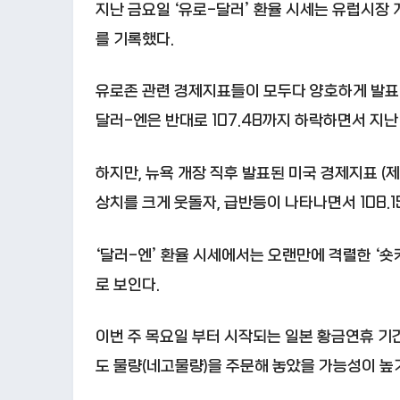
지난 금요일 ‘유로-달러’ 환율 시세는 유럽시장 개
를 기록했다.
유로존 관련 경제지표들이 모두다 양호하게 발표
달러-엔은 반대로 107.48까지 하락하면서 지난
하지만, 뉴욕 개장 직후 발표된 미국 경제지표 (
상치를 크게 웃돌자, 급반등이 나타나면서 108.
‘달러-엔’ 환율 시세에서는 오랜만에 격렬한 ‘
로 보인다.
이번 주 목요일 부터 시작되는 일본 황금연휴 기간
도 물량(네고물량)을 주문해 놓았을 가능성이 높