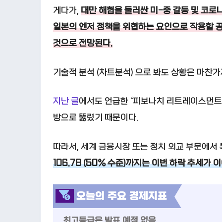
게다가,
대만 해협을 둘러싼 미-중 갈등 및 코로나
일본의 엔저 정책을 위협하는 요인으로 작용할 
것으로 전망된다.
기술적 분석 (차트분석) 으로 봐도 상황은 마찬가
지난 글
에서도 언급한 ‘피보나치 리트레이스먼트’ 수치 
방으로 뚫렸기 때문이다.
따라서, 세계 금융시장 또는 정치 외교 부문에서 
106.78 (50% 수준)까지는 이번 하락 추세가 
오늘의 주요 경제지표
최고등급은 발표 예정 없음