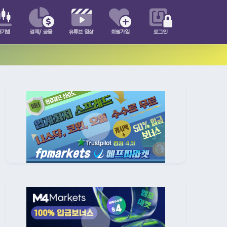
매기법
경제/ 금융
유튜브 영상
회원가입
로그인