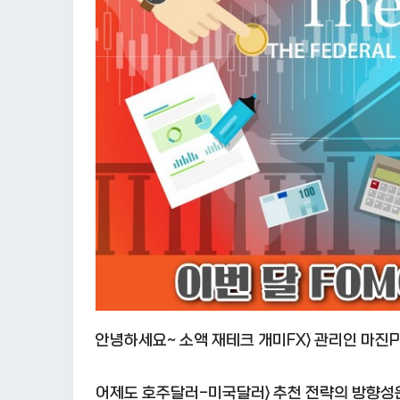
안녕하세요~ 소액 재테크 개미FX> 관리인 마진
어제도 호주달러-미국달러> 추천 전략의 방향성