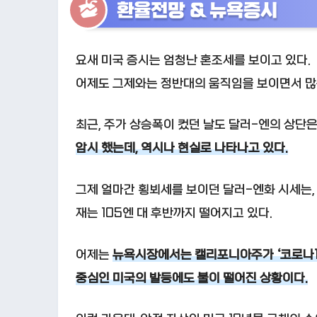
환율전망 & 뉴욕증시
요새 미국 증시는 엄청난 혼조세를 보이고 있다.
어제도 그제와는 정반대의 움직임을 보이면서 많
최근, 주가 상승폭이 컸던 날도 달러-엔의 상단은
암시 했는데, 역시나 현실로 나타나고 있다.
그제 얼마간 횡뵈세를 보이던 달러-엔화 시세는,
재는 105엔 대 후반까지 떨어지고 있다.
어제는
뉴욕시장에서는 캘리포니아주가 ‘코로나1
중심인 미국의 발등에도 불이 떨어진 상황이다.