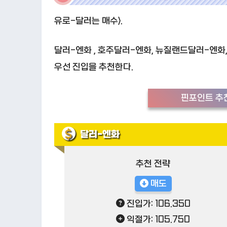
유로-달러는 매수>.
달러-엔화 , 호주달러-엔화, 뉴질랜드달러-엔화,
우선 진입을 추천한다.
핀포인트 추천
달러-엔화
추천 전략
매도
진입가: 106.350
익절가: 105.750