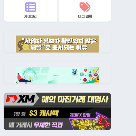
카테고리
태그 일람