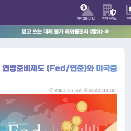
해외선물(CFD)
해외 거래소
매
믿고 쓰는 대체 불가 해외증권사 《탑3》
연방준비제도 (Fed/연준)와 미국증
2020-04-22
2020-03-06