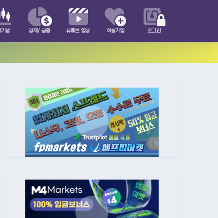
매기법
경제/ 금융
유튜브 영상
회원가입
로그인