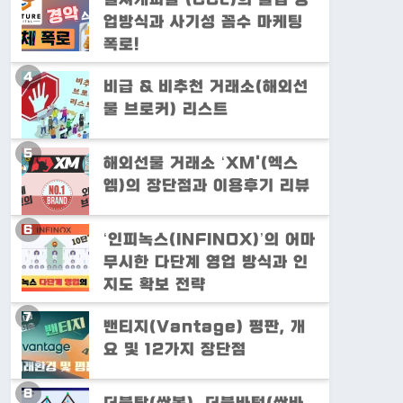
업방식과 사기성 꼼수 마케팅
폭로!
비급 & 비추천 거래소(해외선
물 브로커) 리스트
해외선물 거래소 ‘XM'(엑스
엠)의 장단점과 이용후기 리뷰
‘인피녹스(INFINOX)’의 어마
무시한 다단계 영업 방식과 인
지도 확보 전략
밴티지(Vantage) 평판, 개
요 및 12가지 장단점