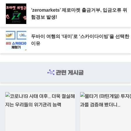
‘zeromarkets’ 제로마켓 출금거부, 입금오류 위
험경보 발생!
두바이 여행의 ‘대미’로 ‘스카이다이빙’을 선택한
이유
관련 게시글