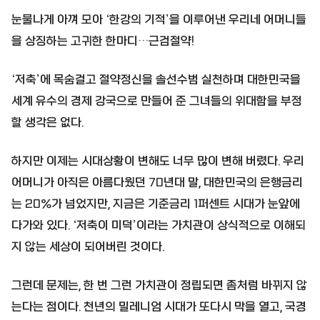
눈물나게 아껴 모아 ‘한강의 기적’을 이루어낸 우리네 어머니들
을 상징하는 고귀한 한마디…근검절약!
‘저축’에 목숨걸고 절약정신을 솔선수범 실천하며 대한민국을
세계 유수의 경제 강국으로 만들어 준 그녀들의 위대함을 부정
할 생각은 없다.
하지만 이제는 시대상황이 변해도 너무 많이 변해 버렸다. 우리
어머니가 아직은 아름다웠던 70년대 말, 대한민국의 은행금리
는 20%가 넘었지만, 지금은 기준금리 1퍼센트 시대가 눈앞에
다가와 있다. ‘저축이 미덕’이라는 가치관이 상식적으로 이해되
지 않는 세상이 되어버린 것이다.
그런데 문제는, 한 번 그런 가치관이 정립되면 좀처럼 바뀌지 않
는다는 점이다. 천년의 밀레니엄 시대가 또다시 막을 열고, 국경