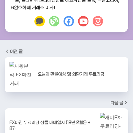
략실, 젤리피쉬 엔터테인먼트 해외사업실 실장, 맥심코리아,
B암호화폐 거래소 이사)
이전 글
오늘의 환율예상 및 외환거래 무료리딩
다음 글
FX마진 무료리딩 심플 매매일지 (19년 2월은 +
87…