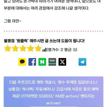
알고 있어도 손가락이 따라가기 어려운 영역이니, 앞으로도 이
부분에 대해서는 여러 관점에서 강조해 나갈 생각이다.
그럼 이만~
별평점 ‘원클릭’ 해주시면 글 쓰는데 도움이 됩니다!
[평가수:
2
평균:
5
]
다음 추천코드로 계좌 개설시, ‘횟수 무제한 입금보너스/
상품권/ 캐시백/ 무료세미나/ 긴급사태 서포트 등의 혜택
제공! (FP마켓은 55800/ XM은 antxm/ 밴티지는
antvan)