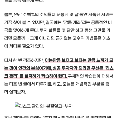
실을 금방 깨닫게 된다.
물론, 연간 수백%의 수익률이 운좋게 몇 달 동안 지속된 사례는
가끔 찾아 볼 수 있지만, 결국에는 ‘깡통 계좌’라는 공통적인 비
극을 맞이하게 된다. 투자 활동을 몇 달만 하고 평생 그만둘 거
라면 모를까… 그게 아니라면 근거없는 고수익 기법들은 애초
에 쳐다볼 필요가 없다.
다시 한 번 강조하지만,
아는만큼 보이고 보이는 만큼 느끼게 되
는 것이 인간의 본성이기에, 성공 투자자가 되려면 우선은 ‘리스
크 관리’ 를 철저하게 학습해야 한다.
구체적인 학습법에 대해서
는 다음 번 글에서 다루기로 하고, 오늘은 개념적인 부분을 좀
더 살펴보자.