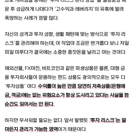
초보 개미님들 중에는 ‘투자 리스크 관리 방법’ 를 얼렁뚱땅 배
운 후 성급하게 나대다가 ‘고수익과 레버리지’의 유혹에 말려
폭망하는 사례가 정말 많다.
자신의 성격과 투자 성향, 생활 패턴에 맞는 방식으로 ‘투자 리
스크’를 관리해야 하는데, 이 작업이 조금은 번거롭다 보니 차일
피일 미루다가 결국에는 소중한 종잣돈을 날리고 마는 것이다.
해외선물, FX마진, 비트코인과 같은 파생상품은 물론, 대형 금
융 투자회사들이 운용하는 펀드 상품도 광의적으로는 모두 다
‘투자상품’ 이다.
수익률이 높은 만큼 당연히 저축상품(은행예
금, 적금)에는 없는 위험요소가 항상 도사리고 있다는 사실을 한
순간도 잊어서는 안 된다.
하지만 무서워할 필요는 없다. 앞서 말했듯
‘투자 리스크’는 얼
마든지 관리가 가능한 영역
이기 때문이다.