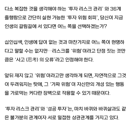
다소 복잡한 것을 생각해야 하는 ‘투자 리스크 관리’ 와 36계
줄행랑으로 간단히 실현 가능한 ‘투자 위험 회피’, 당신이 지금
인생의 갈림길에 서 있다면 어느 쪽을 선택하겠는가?
십인십색, 인생에 답이 없는 것과 마찬가지로 어느 쪽이 현명하
다고 말할 수는 없지만…리스크를 ‘위험’이라고 단정 짓는 것만
큼은 ‘사고 (思考) 의 오류’라고 인정해야 한다.
앞뒤 재지 않고 ‘위험’이라고만 생각하게 되면, 자연적으로 그것
이 두려워지는 탓에, 그 ‘가짜 위험’이 자신만의 개성 있는 행동
을 가로막는 커다란 장벽으로 작용할 수 있기 때문이다.
‘투자 리스크 관리’와 ‘성공 투자’는, 마치 바퀴와 바퀴살과도 같
은 불가분의 관계이자 서로 밀접한 상관관계를 가지고 있다.