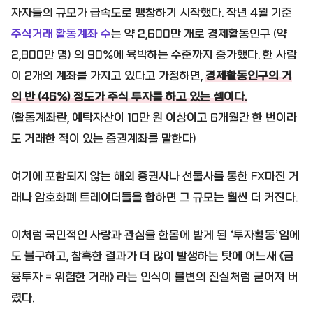
자자들의 규모가 급속도로 팽창하기 시작했다. 작년 4월 기준
주식거래 활동계좌 수
는 약 2,600만 개로 경제활동인구 (약
2,800만 명) 의 90%에 육박하는 수준까지 증가했다. 한 사람
이 2개의 계좌를 가지고 있다고 가정하면,
경제활동인구의 거
의 반 (46%) 정도가 주식 투자를 하고 있는 셈이다.
(활동계좌란, 예탁자산이 10만 원 이상이고 6개월간 한 번이라
도 거래한 적이 있는 증권계좌를 말한다)
여기에 포함되지 않는 해외 증권사나 선물사를 통한 FX마진 거
래나 암호화폐 트레이더들을 합하면 그 규모는 훨씬 더 커진다.
이처럼 국민적인 사랑과 관심을 한몸에 받게 된 ‘투자활동’임에
도 불구하고, 참혹한 결과가 더 많이 발생하는 탓에 어느새 《금
융투자 = 위험한 거래》 라는 인식이 불변의 진실처럼 굳어져 버
렸다.