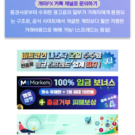
개미FX 카톡 채널로 문의하기
증권사로부터 수취한 광고료의 일부가 거래자에게 환원되
는 구조로, 공식 사이트에서 개설한 계좌보다 훨씬 저렴한
거래비용으로 매매 가능! (스프레드는 동일)