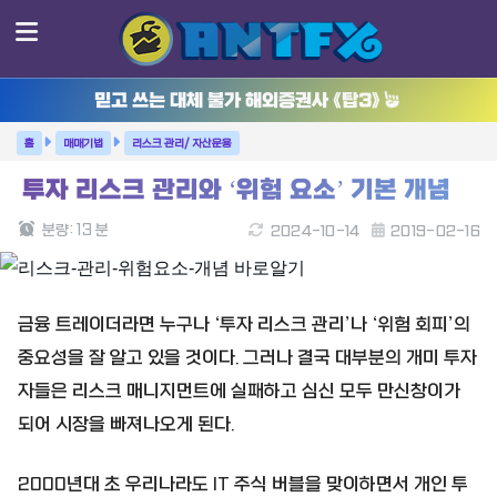
믿고 쓰는 대체 불가 해외증권사 《탑3》
매매기법
리스크 관리/ 자산운용
투자 리스크 관리와 ‘위험 요소’ 기본 개념
분량:
13
분
2024-10-14
2019-02-16
금융 트레이더라면 누구나 ‘투자 리스크 관리’나 ‘위험 회피’의
중요성을 잘 알고 있을 것이다. 그러나 결국 대부분의 개미 투자
자들은 리스크 매니지먼트에 실패하고 심신 모두 만신창이가
되어 시장을 빠져나오게 된다.
2000년대 초 우리나라도 IT 주식 버블을 맞이하면서 개인 투