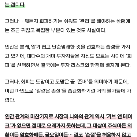
는 점이다.
그러나… 뭐든지 회피하기는 쉬워도 ‘관리’를 해야하는 상황에
는 조금 귀찮고 복잡한 부분이 있는 것도 사실이다.
인간은 본래, 알기 쉽고 단순명쾌한 것을 선호하는 습성을 가지
고 있기에, 대다수의 개미 투자자들은 자신도 모르는 사이에 ‘회
피’를 선택하면서 결국에는 투자 리스크의 함정에 빠지게 된다.
그러나, 회피는 도망이고 도망은 곧 ‘존버’를 의미하기 때문에,
이런 마인드로 ‘칼같은 손절’을 습관화하기란 거의 불가능에 가
깝다.
인간 관계와 마찬가지로 시장과 나와의 관계 역시 ‘기브 앤 테이
크’가 없으면 절대로 오래가지 못하는데, 그 대상이 주식이든 외
환이든 암호화폐든, 금오일이든… 결코 ‘손절’을 허용하지 않고