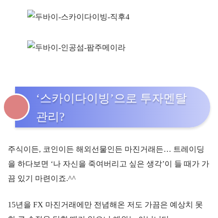
‘스카이다이빙’으로 투자멘탈
관리?
주식이든, 코인이든 해외선물인든 마진거래든… 트레이딩
을 하다보면 ‘나 자신을 죽여버리고 싶은 생각’이 들 때가 가
끔 있기 마련이죠.^^
15년을 FX 마진거래에만 전념해온 저도 가끔은 예상치 못