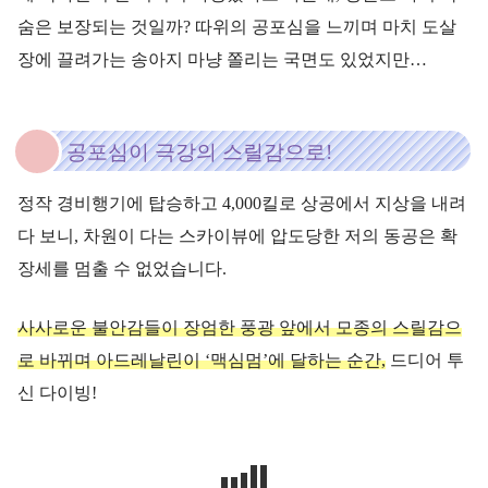
숨은 보장되는 것일까? 따위의 공포심을 느끼며 마치 도살
장에 끌려가는 송아지 마냥 쫄리는 국면도 있었지만…
공포심이 극강의 스릴감으로!
정작 경비행기에 탑승하고 4,000킬로 상공에서 지상을 내려
다 보니, 차원이 다는 스카이뷰에 압도당한 저의 동공은 확
장세를 멈출 수 없었습니다.
사사로운 불안감들이 장엄한 풍광 앞에서 모종의 스릴감으
로 바뀌며 아드레날린이 ‘맥심멈’에 달하는 순간,
드디어 투
신 다이빙!