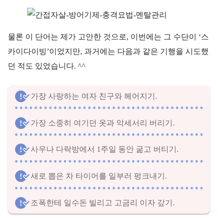
물론 이 단어는 제가 고안한 것으로, 이번에는 그 수단이 ‘스
카이다이빙’이었지만, 과거에는 다음과 같은 기행을 시도했
던 적도 있었습니다. ^^
가장 사랑하는 여자 친구와 헤어지기.
가장 소중히 여기던 옷과 악세서리 버리기.
사우나 다락방에서 1주일 동안 굶고 버티기.
새로 뽑은 차 타이어를 일부러 펑크내기.
조폭한테 일수돈 빌리고 고금리 이자 갚기.