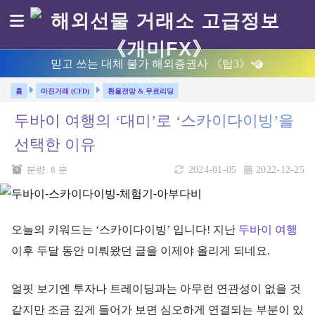
믿고 쓰는 대체 불가 해외증권사 《탑3》
마진거래 (CFD)
환율전망 & 무료리딩
두바이 여행의 ‘대미’로 ‘스카이다이빙’을
선택한 이유
분량:
8
분
2024-01-05
2022-12-25
오늘의 키워드는 ‘스카이다이빙’ 입니다! 지난
두바이 여행
이후 두달 동안 미뤄왔던 글을 이제야 올리게 되네요.
얼핏 보기엔 투자나 트레이딩과는 아무런 연관성이 없을 것
같지만 조금 깊게 들어가 보면 심오하게 연결되는 부분이 있