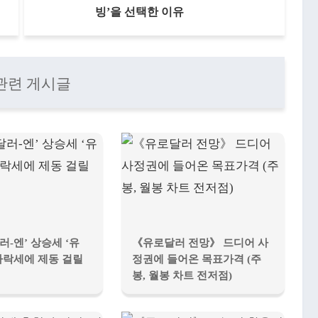
빙’을 선택한 이유
관련 게시글
러-엔’ 상승세 ‘유
《유로달러 전망》 드디어 사
하락세에 제동 걸릴
정권에 들어온 목표가격 (주
봉, 월봉 차트 전저점)