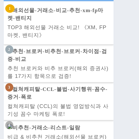
TOP3 해외선물 거래소 비교! 《XM, FP
마켓, 밴티지》
추천 브로커와 비추 브로커(해외 증권사)
를 17가지 항목으로 검증!
컬쳐캐피탈 (CCL)의 불법 영업방식과 사
기성 꼼수 마케팅 폭로!
비급 & 비추천 거래소(해외선물 브로커)