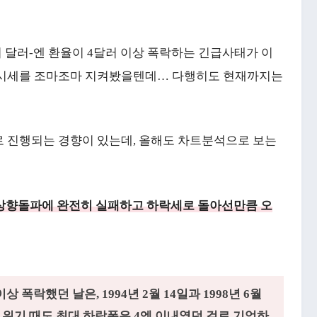
 달러-엔 환율이 4달러 이상 폭락하는 긴급사태가 이
첫 시세를 조마조마 지켜봤을텐데… 다행히도 현재까지는
로 진행되는 경향이 있는데, 올해도 차트분석으로 보는
70 상향돌파에 완전히 실패하고 하락세로 돌아선만큼 오
상 폭락했던 날은, 1994년 2월 14일과 1998년 6월
금융 위기 때도 최대 하락폭은 4엔 이내였던 걸로 기억하