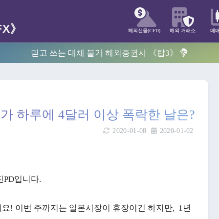
해외선물(CFD)
해외 거래소
매
믿고 쓰는 대체 불가 해외증권사 《탑3》
가 하루에 4달러 이상 폭락한 날은?
2020-01-08
2020-01-02
진PD입니다.
네요! 이번 주까지는 일본시장이 휴장이긴 하지만, 1년