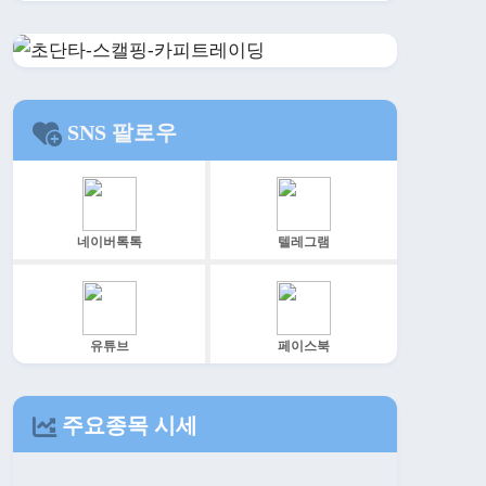
SNS 팔로우
네이버톡톡
텔레그램
유튜브
페이스북
주요종목 시세