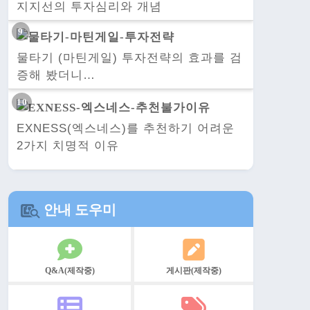
지지선의 투자심리와 개념
물타기 (마틴게일) 투자전략의 효과를 검
증해 봤더니…
EXNESS(엑스네스)를 추천하기 어려운
2가지 치명적 이유
안내 도우미
Q&A(제작중)
게시판(제작중)