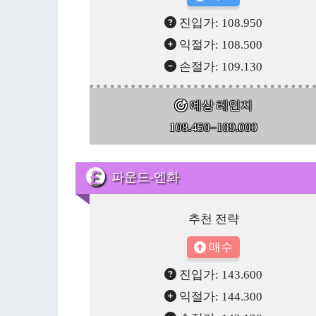
진입가: 108.950
익절가: 108.500
손절가: 109.130
예상 레인지
108.450–109.000
파운드-엔화
추천 전략
매수
진입가: 143.600
익절가: 144.300