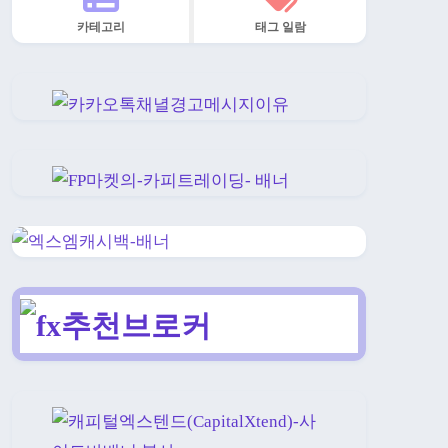
카테고리
태그 일람