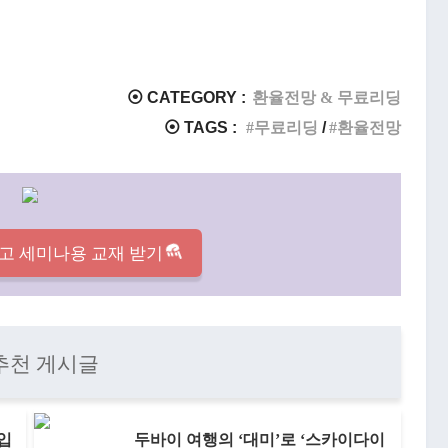
⦿ CATEGORY :
환율전망 & 무료리딩
⦿ TAGS :
무료리딩
환율전망
고 세미나용 교재 받기
추천 게시글
 입
두바이 여행의 ‘대미’로 ‘스카이다이