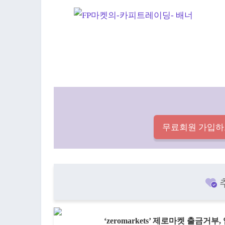
무료회원 가입하
‘zeromarkets’ 제로마켓 출금거부,