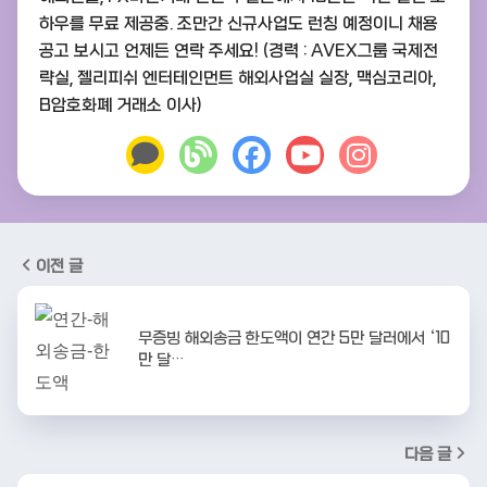
하우를 무료 제공중. 조만간 신규사업도 런칭 예정이니 채용
공고 보시고 언제든 연락 주세요! (경력 : AVEX그룹 국제전
략실, 젤리피쉬 엔터테인먼트 해외사업실 실장, 맥심코리아,
B암호화폐 거래소 이사)
이전 글
무증빙 해외송금 한도액이 연간 5만 달러에서 ‘10
만 달…
다음 글