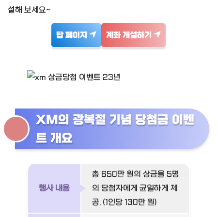
설해 보세요~
탑 페이지
계좌 개설하기
XM의 광복절 기념 당첨금 이벤
트 개요
총 650만 원의 상금을 5명
행사 내용
의 당첨자에게 균일하게 제
공. (1인당 130만 원)