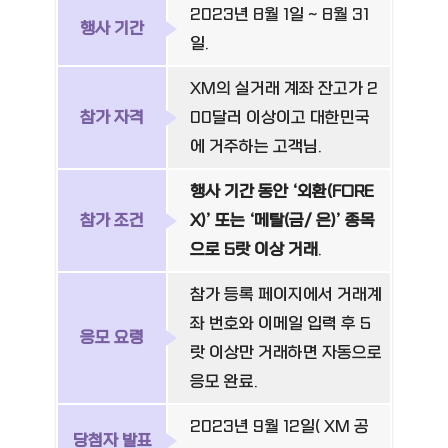
2023년 8월 1일 ~ 8월 31
행사 기간
일.
XM의 실거래 계좌 잔고가 2
참가 자격
00달러 이상이고 대한민국
에 거주하는 고객님.
행사 기간 동안 ‘외환(FORE
참가 조건
X)’ 또는 ‘메탈(금/ 은)’ 종목
으로 5랏 이상 거래
.
참가 등록 페이지에서 거래계
좌 번호와 이메일 입력 후 5
응모 요령
랏 이상만 거래하면 자동으로
응모 완료.
2023년 9월 12일( XM 공
당첨자 발표