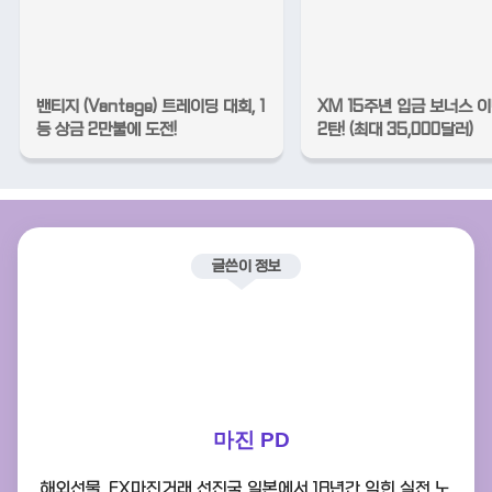
밴티지 (Vantage) 트레이딩 대회, 1
XM 15주년 입금 보너스 
등 상금 2만불에 도전!
2탄! (최대 35,000달러)
글쓴이 정보
마진 PD
해외선물, FX마진거래 선진국 일본에서 18년간 익힌 실전 노